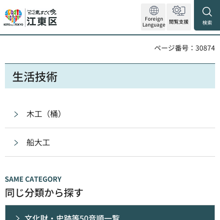
Foreign
閲覧支援
検索
Language
ページ番号：30874
生活技術
木工（桶）
船大工
同じ分類から探す
文化財・史跡等50音順一覧