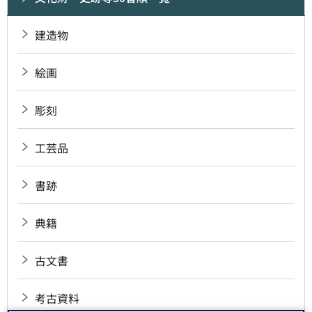
建造物
絵画
彫刻
工芸品
書跡
典籍
古文書
考古資料