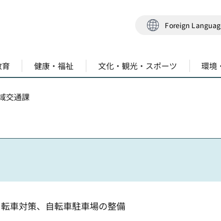
Foreign Langua
教育
健康・福祉
文化・観光・スポーツ
環境
地域交通課
自転車対策、自転車駐車場の整備