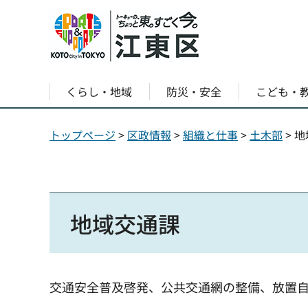
くらし・地域
防災・安全
こども・
トップページ
>
区政情報
>
組織と仕事
>
土木部
> 
地域交通課
交通安全普及啓発、公共交通網の整備、放置