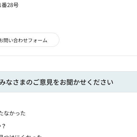
1番28号
みなさまのご意見をお聞かせください
たなかった
か？