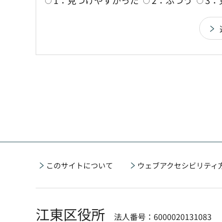
1：見つけやすかった
2：ふつう
3
このサイトについて
ウェブアクセシビリティ
江東区役所
法人番号：6000020131083