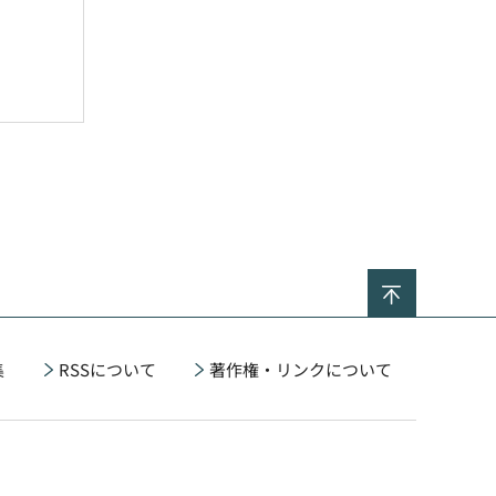
ページの
集
RSSについて
著作権・リンクについて