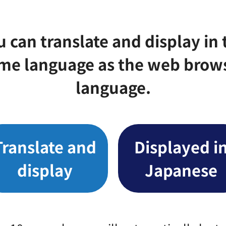
、Fax：03-3647-9287
u can translate and display in 
me language as the web brow
language.
警告・指導・整理及び、撤去・移送・返還
Translate and
Displayed i
display
Japanese
除の実施、標識の設置や告示等広報