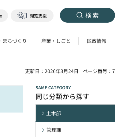
検索
ge
閲覧支援
・まちづくり
産業・しごと
区政情報
更新日：2026年3月24日
ページ番号：7
同じ分類から探す
土木部
管理課