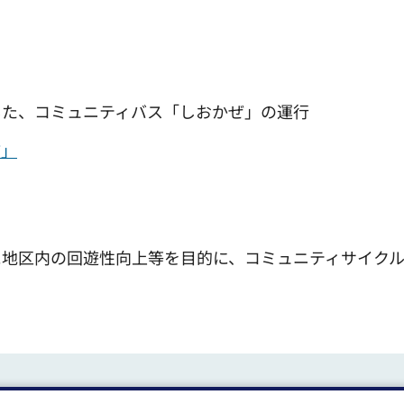
した、コミュニティバス「しおかぜ」の運行
ぜ」
に地区内の回遊性向上等を目的に、コミュニティサイク