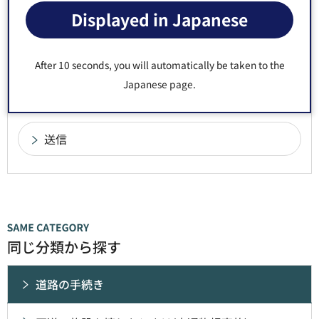
1：役に立った
2：ふつう
Displayed in Japanese
3：役に立たなかった
このページの情報は見つけやすかったですか？
After 10 seconds, you will automatically be taken to the
1：見つけやすかった
2：ふつう
Japanese page.
3：見つけにくかった
同じ分類から探す
道路の手続き