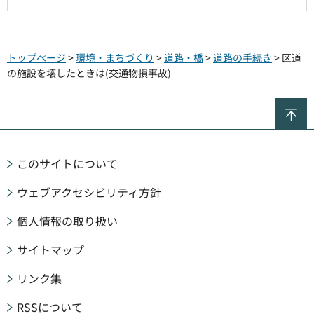
トップページ
>
環境・まちづくり
>
道路・橋
>
道路の手続き
> 区道
の施設を壊したときは(交通物損事故)
ペ
このサイトについて
ウェブアクセシビリティ方針
個人情報の取り扱い
サイトマップ
リンク集
RSSについて