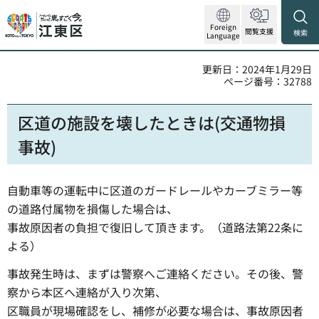
Foreign
閲覧支援
検索
Language
更新日：2024年1月29日
ページ番号：32788
区道の施設を壊したときは(交通物損
事故)
自動車等の運転中に区道のガードレールやカーブミラー等
の道路付属物を損傷した場合は、
事故原因者の負担で復旧して頂きます。（道路法第22条に
よる）
事故発生時は、まずは警察へご連絡ください。その後、警
察から本区へ連絡が入り次第、
区職員が現場確認をし、補修が必要な場合は、事故原因者