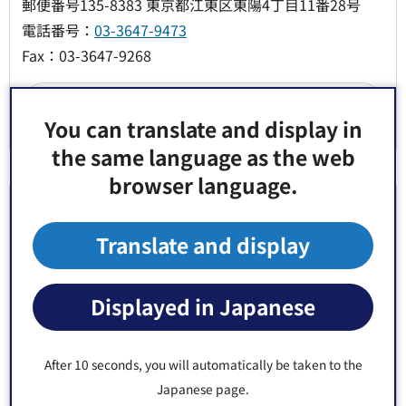
郵便番号135-8383 東京都江東区東陽4丁目11番28号
電話番号：
03-3647-9473
Fax：03-3647-9268
You can translate and display in
the same language as the web
browser language.
より良いウェブサイトにするためにみなさまのご
意見をお聞かせください
Translate and display
このページの情報は役に立ちましたか？
Displayed in Japanese
1：役に立った
2：ふつう
3：役に立たなかった
After 10 seconds, you will automatically be taken to the
このページの情報は見つけやすかったですか？
Japanese page.
1：見つけやすかった
2：ふつう