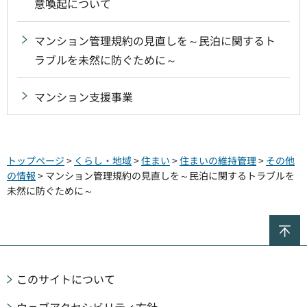
意喚起について
マンション管理規約の見直しを～民泊に関するト
ラブルを未然に防ぐために～
マンション支援事業
トップページ
>
くらし・地域
>
住まい
>
住まいの維持管理
>
その他
の情報
> マンション管理規約の見直しを～民泊に関するトラブルを
未然に防ぐために～
ペ
このサイトについて