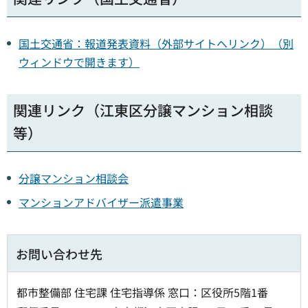
国土交通省：報道発表資料（外部サイトへリンク）（別
ウィンドウで開きます）
関連リンク（江東区分譲マンション相談
等）
分譲マンション相談会
マンションアドバイザー派遣事業
お問い合わせ先
都市整備部 住宅課 住宅指導係 窓口：区役所5階1番