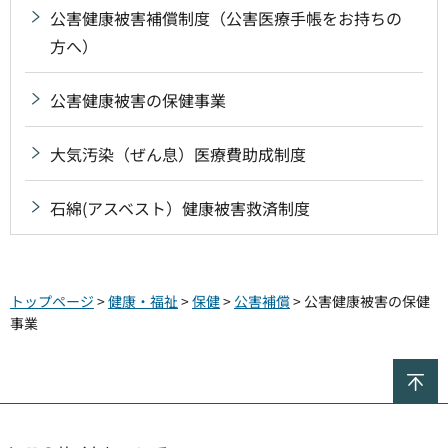
公害健康被害補償制度（公害医療手帳をお持ちの
方へ）
公害健康被害の保健事業
大気汚染（ぜん息）医療費助成制度
石綿(アスベスト）健康被害救済制度
トップページ
>
健康・福祉
>
保健
>
公害補償
> 公害健康被害の保健
事業
ペ