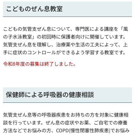
こどものぜん息教室
こどもの気管支ぜん息について、専門医による講座を「風
の子水泳教室」の初回時に保護者向けに開催しています。
気管支ぜん息を理解し、治療薬や生活の工夫によって、上
手に症状のコントロールができるよう学習する教室です。
令和8年度の募集は終了しました。
保健師による呼吸器の健康相談
気管支ぜん息等の呼吸器疾患をお持ちの方を対象に健康相
談を行っています。ぜん息の症状やお薬、ご自宅での療養
方法などでお悩みの方、COPD(慢性閉塞性肺疾患)でお悩み