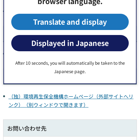
browser language.
大気汚染（ぜん息）医療費助成に関すること
Translate and display
関連施設
Displayed in Japanese
江東区保健所
After 10 seconds, you will automatically be taken to the
Japanese page.
関連リンク
（独）環境再生保全機構ホームページ（外部サイトへリ
ンク）（別ウィンドウで開きます）
お問い合わせ先