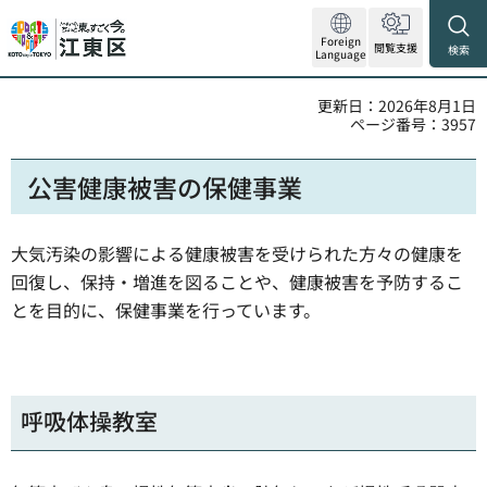
Foreign
閲覧支援
検索
Language
更新日：2026年8月1日
ページ番号：3957
公害健康被害の保健事業
大気汚染の影響による健康被害を受けられた方々の健康を
回復し、保持・増進を図ることや、健康被害を予防するこ
とを目的に、保健事業を行っています。
呼吸体操教室