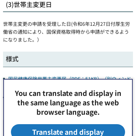
(3)世帯主変更日
世帯主変更の申請を受理した日(令和6年12月27日付厚生労
働省の通知により、国保資格取得時から申請ができるよう
になりました。）
様式
国民健康保険世帯主変更届（PDF：51KB）（別ウィンド
ウで開きます）
You can translate and display in
国民健康保険世帯主変更届（見本）（PDF：124KB）
the same language as the web
（別ウィンドウで開きます）
browser language.
お問い合わせ先
Translate and display