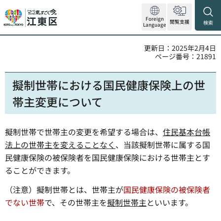
Foreign
閲覧支援
検索
Language
更新日：2025年2月4日
ページ番号：21891
擬制世帯における国民健康保険上の世
帯主変更について
擬制世帯で世帯主の変更を希望する場合は、
住民基本台帳
法上の世帯主を変えることなく
、当該擬制世帯に属する国
民健康保険の被保険者を国民健康保険における世帯主とす
ることができます。
（注意）擬制世帯とは、世帯主が
国民健康保険の被保険者
でない世帯
で、その世帯主を
擬制世帯主
といいます。