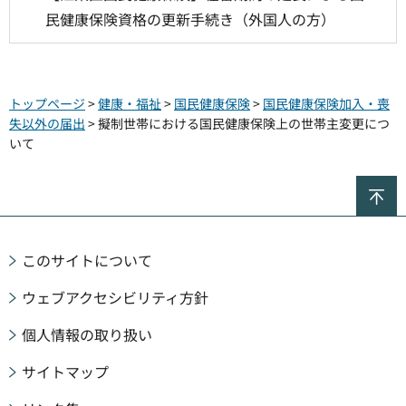
民健康保険資格の更新手続き（外国人の方）
トップページ
>
健康・福祉
>
国民健康保険
>
国民健康保険加入・喪
失以外の届出
> 擬制世帯における国民健康保険上の世帯主変更につ
いて
ペ
このサイトについて
ウェブアクセシビリティ方針
個人情報の取り扱い
サイトマップ