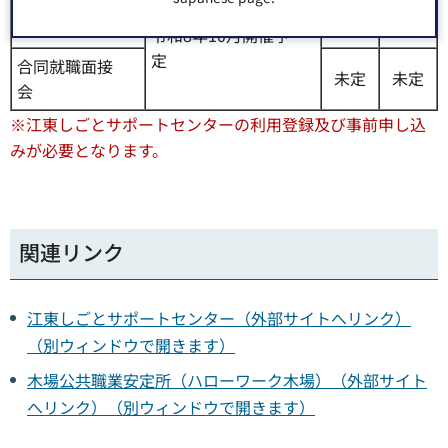
未
未
連続セミナー
定
定
令和8年10月開催予
定
合同就職面接
未定
未定
会
※江東しごとサポートセンターの利用登録及び事前申し込
みが必要となります。
関連リンク
江東しごとサポートセンター（外部サイトへリンク）
（別ウィンドウで開きます）
木場公共職業安定所（ハローワーク木場）（外部サイト
へリンク）（別ウィンドウで開きます）