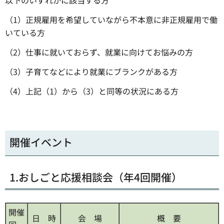
以下のいずれかに該当する方
（1）正規雇用を希望していながら不本意に非正規雇用で働
いている方
（2）仕事に就いておらず、就業に向けてお悩みの方
（3）子育てなどにより就業にブランクがある方
（4）上記（1）から（3）と同等の状況にある方
開催イベント
1.おしごと応援相談会（年4回開催）
開催
日 時
会 場
概 要