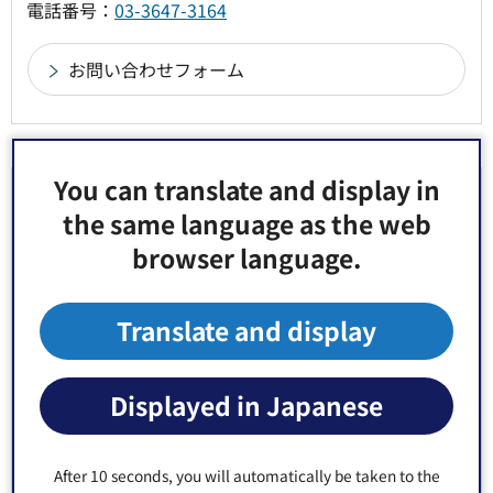
電話番号：
03-3647-3164
You can translate and display in
より良いウェブサイトにするためにみなさまのご
the same language as the web
意見をお聞かせください
browser language.
このページの情報は役に立ちましたか？
1：役に立った
2：ふつう
Translate and display
3：役に立たなかった
このページの情報は見つけやすかったですか？
Displayed in Japanese
1：見つけやすかった
2：ふつう
3：見つけにくかった
After 10 seconds, you will automatically be taken to the