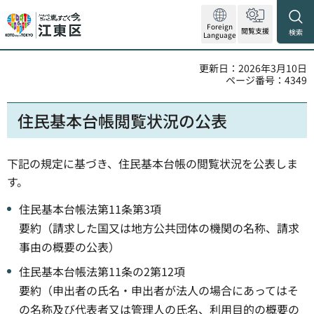
Foreign
閲覧支援
検索
Language
更新日：2026年3月10日
ページ番号：4349
住民基本台帳閲覧状況の公表
下記の規定に基づき、住民基本台帳の閲覧状況を公表しま
す。
住民基本台帳法第11条第3項
要約（請求した国又は地方公共団体の機関の名称、請求
事由の概要の公表）
住民基本台帳法第11条の2第12項
要約（申出者の氏名・申出者が法人の場合にあってはそ
の名称及び代表者又は管理人の氏名、利用目的の概要の