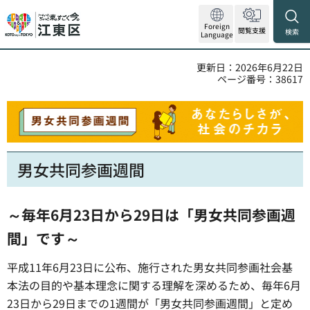
Foreign
閲覧支援
検索
Language
更新日：2026年6月22日
ページ番号：38617
男女共同参画週間
～毎年6月23日から29日は「男女共同参画週
間」です～
平成11年6月23日に公布、施行された男女共同参画社会基
本法の目的や基本理念に関する理解を深めるため、毎年6月
23日から29日までの1週間が「男女共同参画週間」と定め