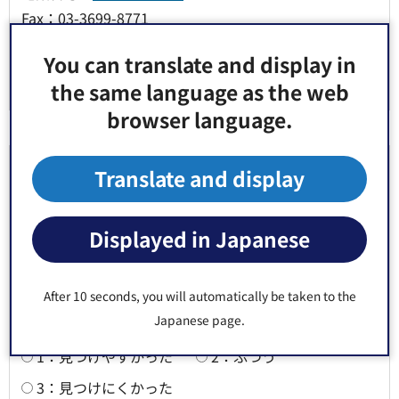
Fax：03-3699-8771
You can translate and display in
the same language as the web
browser language.
より良いウェブサイトにするためにみなさまのご
Translate and display
意見をお聞かせください
Displayed in Japanese
このページの情報は役に立ちましたか？
1：役に立った
2：ふつう
After 10 seconds, you will automatically be taken to the
3：役に立たなかった
Japanese page.
このページの情報は見つけやすかったですか？
1：見つけやすかった
2：ふつう
3：見つけにくかった