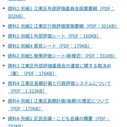
資料2-別紙1 江東区外部評価委員会設置要綱（PDF：
302KB）
資料2-別紙2 江東区行政評価実施要綱（PDF：301KB）
資料2-別紙3 外部評価シート（PDF：160KB）
資料2-別紙4 意見シート（PDF：179KB）
資料2-別紙5 施策評価シート(新様式)（PDF：331KB）
資料3 江東区外部評価委員会の運営に関する取決め
（案）（PDF：176KB）
資料4 江東区長期計画と行政評価システムについて
（PDF：1,323KB）
資料4-別紙1 江東区長期計画(後期)の策定について
（PDF：170KB）
資料4-別紙2 区民会議・こども会議の概要（PDF：
293KB）