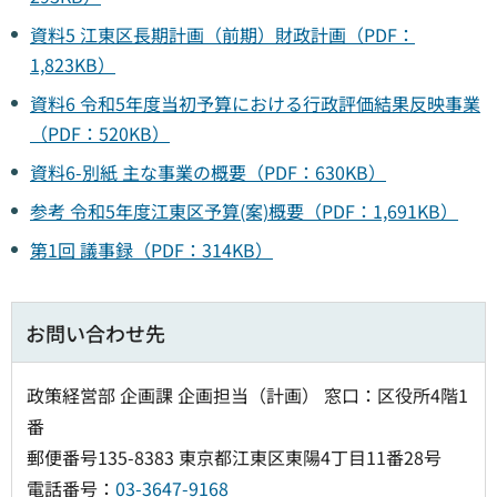
資料5 江東区長期計画（前期）財政計画（PDF：
1,823KB）
資料6 令和5年度当初予算における行政評価結果反映事業
（PDF：520KB）
資料6-別紙 主な事業の概要（PDF：630KB）
参考 令和5年度江東区予算(案)概要（PDF：1,691KB）
第1回 議事録（PDF：314KB）
お問い合わせ先
政策経営部 企画課 企画担当（計画） 窓口：区役所4階1
番
郵便番号135-8383 東京都江東区東陽4丁目11番28号
電話番号：
03-3647-9168