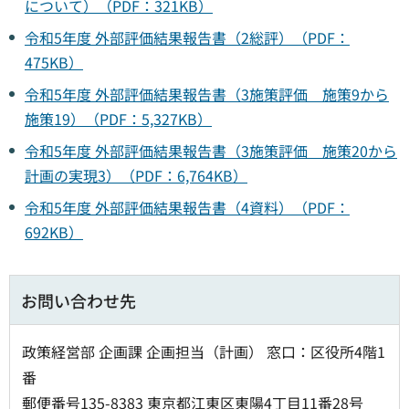
について）（PDF：321KB）
令和5年度 外部評価結果報告書（2総評）（PDF：
475KB）
令和5年度 外部評価結果報告書（3施策評価 施策9から
施策19）（PDF：5,327KB）
令和5年度 外部評価結果報告書（3施策評価 施策20から
計画の実現3）（PDF：6,764KB）
令和5年度 外部評価結果報告書（4資料）（PDF：
692KB）
お問い合わせ先
政策経営部 企画課 企画担当（計画） 窓口：区役所4階1
番
郵便番号135-8383 東京都江東区東陽4丁目11番28号