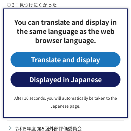
3：見つけにくかった
You can translate and display in
the same language as the web
browser language.
Translate and display
同じ分類から探す
Displayed in Japanese
令和5年度 外部評価委員会
令和8年度第4回外部評価委員会（A班）
After 10 seconds, you will automatically be taken to the
Japanese page.
令和5年度 第6回外部評価委員会
令和5年度 第5回外部評価委員会