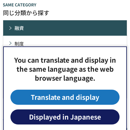
同じ分類から探す
融資
制度
You can translate and display in
融資の種類
the same language as the web
セーフティーネット等認定
browser language.
電子申請のご案内（江東区中小企業融資）
Translate and display
Displayed in Japanese
トップページ
>
産業・しごと
>
融資
> セーフティーネット等認定