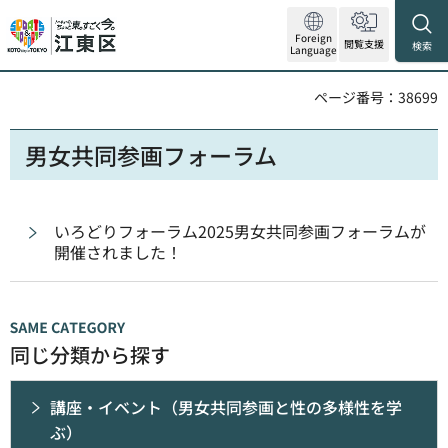
Foreign
閲覧支援
検索
Language
ページ番号：38699
男女共同参画フォーラム
いろどりフォーラム2025男女共同参画フォーラムが
開催されました！
同じ分類から探す
講座・イベント（男女共同参画と性の多様性を学
ぶ）