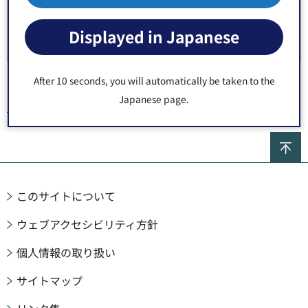
人材（講師・指導者等）の紹介
Displayed in Japanese
区内活動団体の紹介
After 10 seconds, you will automatically be taken to the
Japanese page.
トップページ
>
文化・観光・スポーツ
>
スポーツ
> スポーツ団体
ペ
このサイトについて
ウェブアクセシビリティ方針
個人情報の取り扱い
サイトマップ