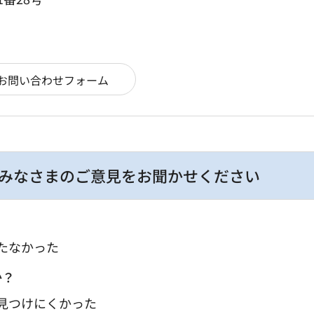
みなさまのご意見をお聞かせください
たなかった
か？
：見つけにくかった