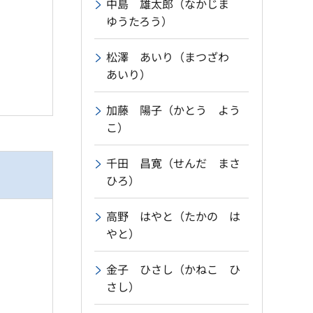
中島 雄太郎（なかじま
ゆうたろう）
松澤 あいり（まつざわ
あいり）
加藤 陽子（かとう よう
こ）
千田 昌寛（せんだ まさ
ひろ）
高野 はやと（たかの は
やと）
金子 ひさし（かねこ ひ
さし）