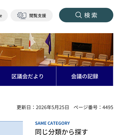
検索
ge
閲覧支援
区議会だより
会議の記録
更新日：2026年5月25日
ページ番号：4495
同じ分類から探す