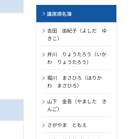
議席順名簿
吉田 由紀子（よしだ ゆ
きこ）
井川 りょうたろう（いか
わ りょうたろう）
堀川 まさひろ（ほりか
わ まさひろ）
山下 金吾（やました き
んご）
さがやま ともえ