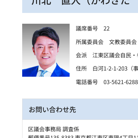
議席番号 22
所属委員会 文教委員
会派 江東区議会自民・
住所 白河1-2-1-203
電話番号 03-5621-6288
お問い合わせ先
区議会事務局 調査係
郵便番号135-8383 東京都江東区東陽4丁目1