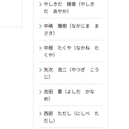
やしきだ 綾香（やしき
だ あやか）
中嶋 雅樹（なかじま ま
さき）
中根 たくや（なかね た
くや）
矢次 浩二（やつぎ こう
じ）
吉田 要（よしだ かな
め）
西部 ただし（にしべ た
だし）