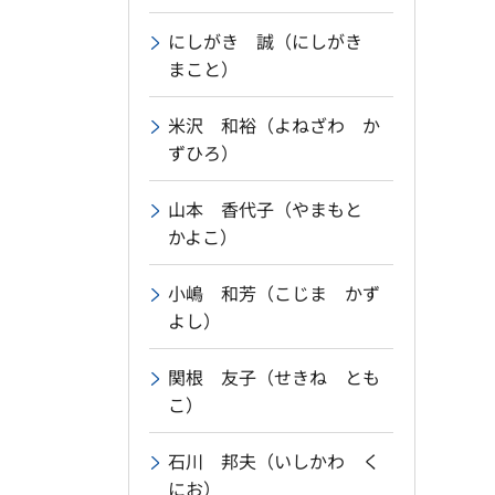
にしがき 誠（にしがき
まこと）
米沢 和裕（よねざわ か
ずひろ）
山本 香代子（やまもと
かよこ）
小嶋 和芳（こじま かず
よし）
関根 友子（せきね とも
こ）
石川 邦夫（いしかわ く
にお）