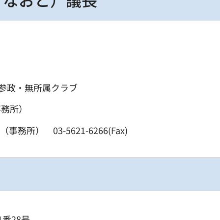
会
参政・無所属クラブ
（事務所）
（事務所） 03-5621-6266(Fax)
1番28号