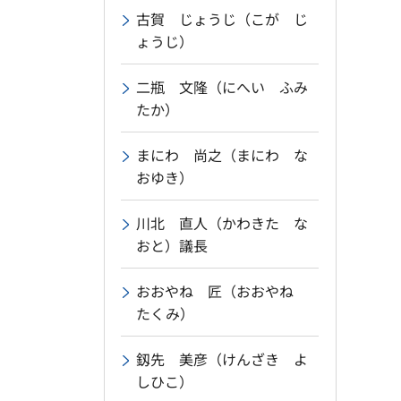
古賀 じょうじ（こが じ
ょうじ）
二瓶 文隆（にへい ふみ
たか）
まにわ 尚之（まにわ な
おゆき）
川北 直人（かわきた な
おと）議長
おおやね 匠（おおやね
たくみ）
釼先 美彦（けんざき よ
しひこ）