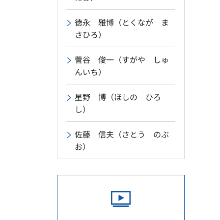
徳永 雅博（とくなが ま
さひろ）
菅谷 俊一（すがや しゅ
んいち）
星野 博（ほしの ひろ
し）
佐藤 信夫（さとう のぶ
お）