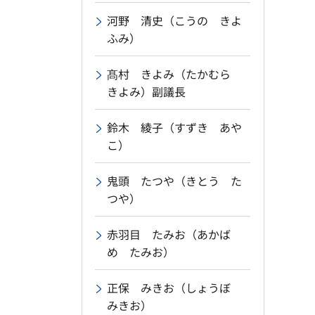
河野 清史（こうの きよ
ふみ）
髙村 きよみ（たかむら
きよみ）副議長
鈴木 綾子（すずき あや
こ）
鬼頭 たつや（きとう た
つや）
赤羽目 たみお（あかば
め たみお）
正保 みきお（しょうぼ
みきお）