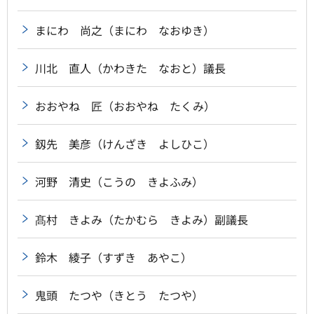
まにわ 尚之（まにわ なおゆき）
川北 直人（かわきた なおと）議長
おおやね 匠（おおやね たくみ）
釼先 美彦（けんざき よしひこ）
河野 清史（こうの きよふみ）
髙村 きよみ（たかむら きよみ）副議長
鈴木 綾子（すずき あやこ）
鬼頭 たつや（きとう たつや）