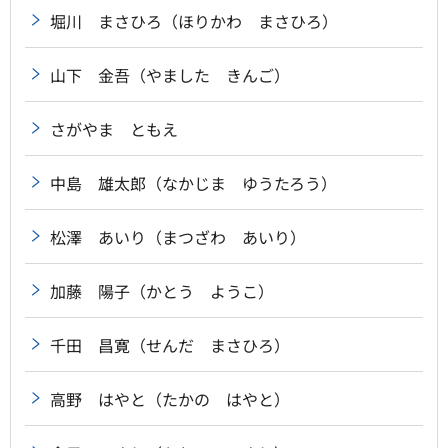
堀川 まさひろ（ほりかわ まさひろ）
山下 金吾（やました きんご）
さがやま ともえ
中島 雄太郎（なかじま ゆうたろう）
松澤 あいり（まつざわ あいり）
加藤 陽子（かとう ようこ）
千田 昌寛（せんだ まさひろ）
高野 はやと（たかの はやと）