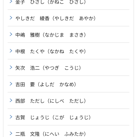
金子 ひさし（かねこ ひさし）
やしきだ 綾香（やしきだ あやか）
中嶋 雅樹（なかじま まさき）
中根 たくや（なかね たくや）
矢次 浩二（やつぎ こうじ）
吉田 要（よしだ かなめ）
西部 ただし（にしべ ただし）
古賀 じょうじ（こが じょうじ）
二瓶 文隆（にへい ふみたか）