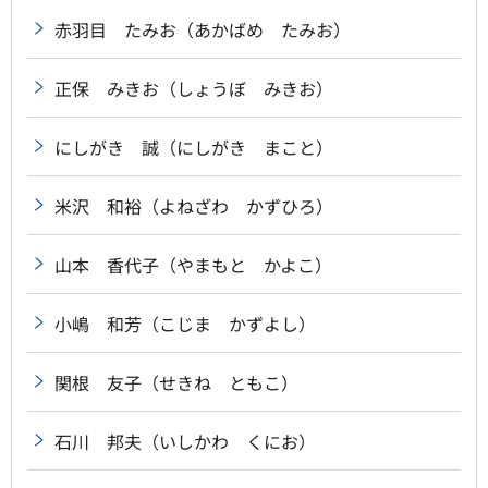
赤羽目 たみお（あかばめ たみお）
正保 みきお（しょうぼ みきお）
にしがき 誠（にしがき まこと）
米沢 和裕（よねざわ かずひろ）
山本 香代子（やまもと かよこ）
小嶋 和芳（こじま かずよし）
関根 友子（せきね ともこ）
石川 邦夫（いしかわ くにお）