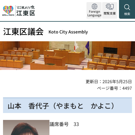
Foreign
閲覧支援
検索
Language
江東区議会
Koto City Assembly
更新日：2026年5月25日
ページ番号：4497
山本 香代子（やまもと かよこ）
議席番号 33