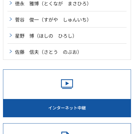
徳永 雅博（とくなが まさひろ）
菅谷 俊一（すがや しゅんいち）
星野 博（ほしの ひろし）
佐藤 信夫（さとう のぶお）
インターネット中継