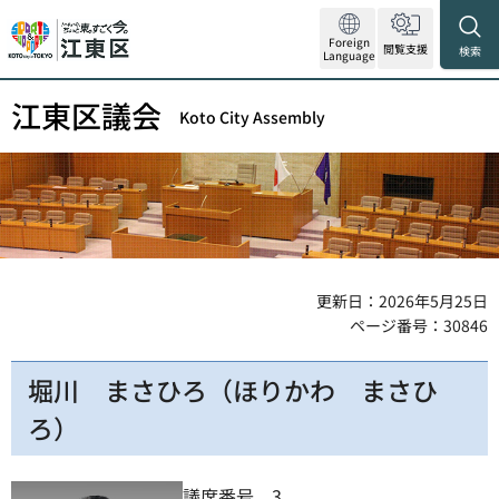
Foreign
閲覧支援
検索
Language
江東区議会
Koto City Assembly
更新日：2026年5月25日
ページ番号：30846
堀川 まさひろ（ほりかわ まさひ
ろ）
議席番号 3