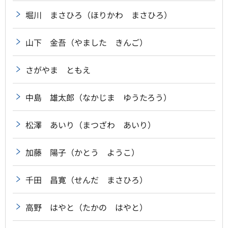
堀川 まさひろ（ほりかわ まさひろ）
山下 金吾（やました きんご）
さがやま ともえ
中島 雄太郎（なかじま ゆうたろう）
松澤 あいり（まつざわ あいり）
加藤 陽子（かとう ようこ）
千田 昌寛（せんだ まさひろ）
高野 はやと（たかの はやと）