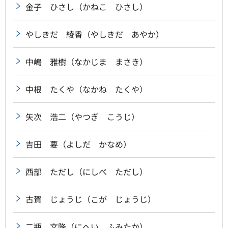
金子 ひさし（かねこ ひさし）
やしきだ 綾香（やしきだ あやか）
中嶋 雅樹（なかじま まさき）
中根 たくや（なかね たくや）
矢次 浩二（やつぎ こうじ）
吉田 要（よしだ かなめ）
西部 ただし（にしべ ただし）
古賀 じょうじ（こが じょうじ）
二瓶 文隆（にへい ふみたか）