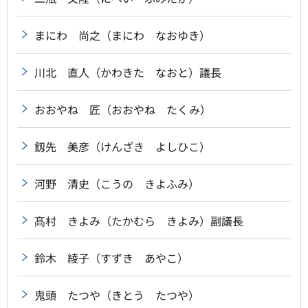
まにわ 尚之（まにわ なおゆき）
川北 直人（かわきた なおと）議長
おおやね 匠（おおやね たくみ）
釼先 美彦（けんざき よしひこ）
河野 清史（こうの きよふみ）
髙村 きよみ（たかむら きよみ）副議長
鈴木 綾子（すずき あやこ）
鬼頭 たつや（きとう たつや）