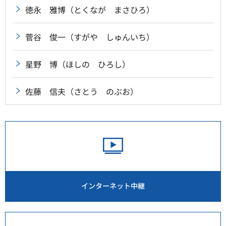
徳永 雅博（とくなが まさひろ）
菅谷 俊一（すがや しゅんいち）
星野 博（ほしの ひろし）
佐藤 信夫（さとう のぶお）
インターネット中継