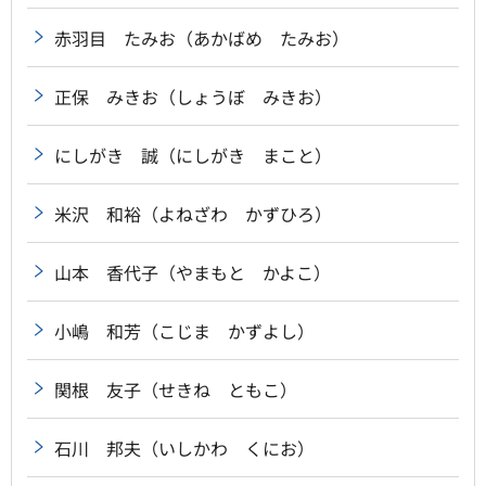
赤羽目 たみお（あかばめ たみお）
正保 みきお（しょうぼ みきお）
にしがき 誠（にしがき まこと）
米沢 和裕（よねざわ かずひろ）
山本 香代子（やまもと かよこ）
小嶋 和芳（こじま かずよし）
関根 友子（せきね ともこ）
石川 邦夫（いしかわ くにお）