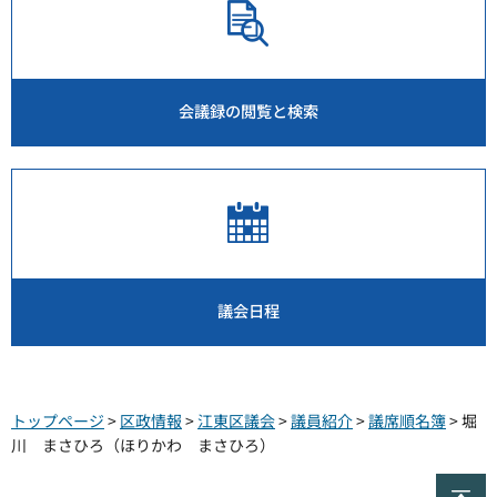
会議録の閲覧と検索
議会日程
トップページ
>
区政情報
>
江東区議会
>
議員紹介
>
議席順名簿
> 堀
川 まさひろ（ほりかわ まさひろ）
ペ