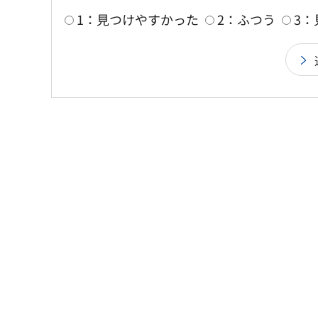
1：見つけやすかった
2：ふつう
3