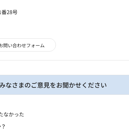
1番28号
みなさまのご意見をお聞かせください
たなかった
か？