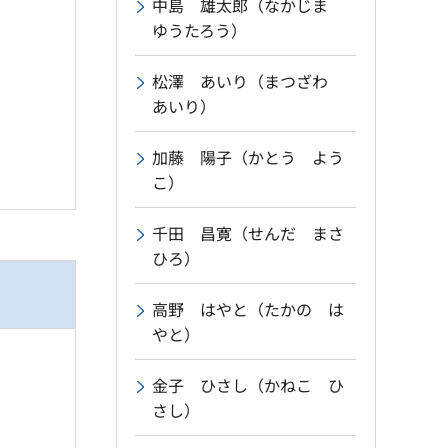
中島 雄太郎（なかじま
ゆうたろう）
松澤 あいり（まつざわ
あいり）
加藤 陽子（かとう よう
こ）
千田 昌寛（せんだ まさ
ひろ）
高野 はやと（たかの は
やと）
金子 ひさし（かねこ ひ
さし）