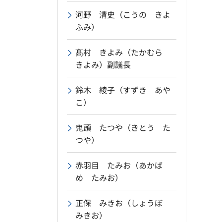
河野 清史（こうの きよ
ふみ）
髙村 きよみ（たかむら
きよみ）副議長
鈴木 綾子（すずき あや
こ）
鬼頭 たつや（きとう た
つや）
赤羽目 たみお（あかば
め たみお）
正保 みきお（しょうぼ
みきお）