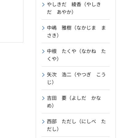
やしきだ 綾香（やしき
だ あやか）
中嶋 雅樹（なかじま ま
さき）
中根 たくや（なかね た
くや）
矢次 浩二（やつぎ こう
じ）
吉田 要（よしだ かな
め）
西部 ただし（にしべ た
だし）