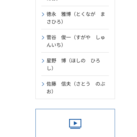
徳永 雅博（とくなが ま
さひろ）
菅谷 俊一（すがや しゅ
んいち）
星野 博（ほしの ひろ
し）
佐藤 信夫（さとう のぶ
お）