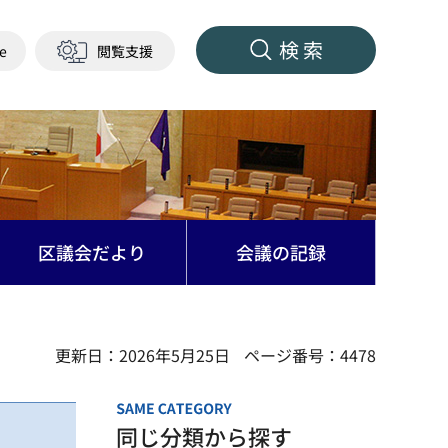
検索
ge
閲覧支援
区議会だより
会議の記録
更新日：2026年5月25日
ページ番号：4478
同じ分類から探す