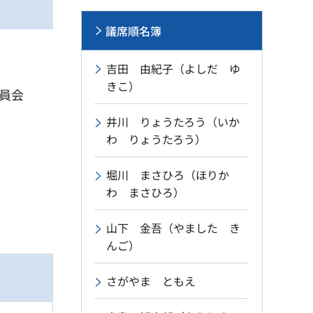
議席順名簿
吉田 由紀子（よしだ ゆ
きこ）
員会
井川 りょうたろう（いか
わ りょうたろう）
堀川 まさひろ（ほりか
わ まさひろ）
山下 金吾（やました き
んご）
さがやま ともえ