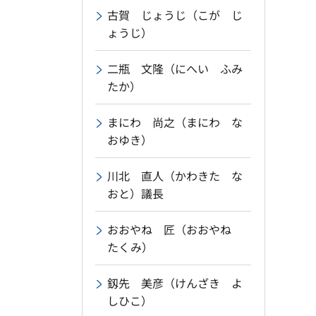
古賀 じょうじ（こが じ
ょうじ）
二瓶 文隆（にへい ふみ
たか）
まにわ 尚之（まにわ な
おゆき）
川北 直人（かわきた な
おと）議長
おおやね 匠（おおやね
たくみ）
釼先 美彦（けんざき よ
しひこ）