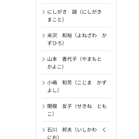
にしがき 誠（にしがき
まこと）
米沢 和裕（よねざわ か
ずひろ）
山本 香代子（やまもと
かよこ）
小嶋 和芳（こじま かず
よし）
関根 友子（せきね とも
こ）
石川 邦夫（いしかわ く
にお）