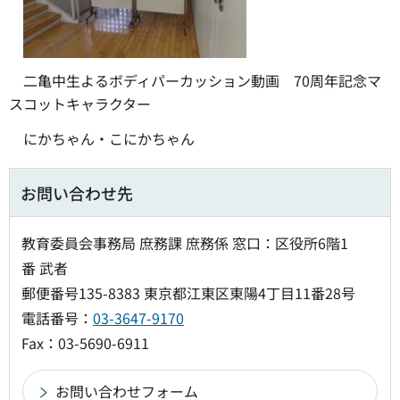
二亀中生よるボディパーカッション動画 70周年記念マ
スコットキャラクター
にかちゃん・こにかちゃん
お問い合わせ先
教育委員会事務局 庶務課 庶務係 窓口：区役所6階1
番 武者
郵便番号135-8383 東京都江東区東陽4丁目11番28号
電話番号：
03-3647-9170
Fax：03-5690-6911