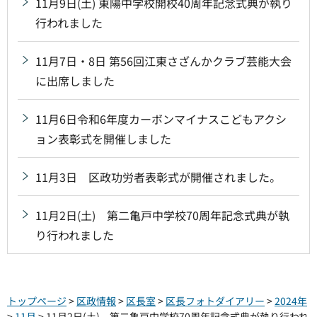
11月9日(土) 東陽中学校開校40周年記念式典が執り
行われました
11月7日・8日 第56回江東さざんかクラブ芸能大会
に出席しました
11月6日令和6年度カーボンマイナスこどもアクシ
ョン表彰式を開催しました
11月3日 区政功労者表彰式が開催されました。
11月2日(土) 第二亀戸中学校70周年記念式典が執
り行われました
トップページ
>
区政情報
>
区長室
>
区長フォトダイアリー
>
2024年
>
11月
> 11月2日(土) 第二亀戸中学校70周年記念式典が執り行われ