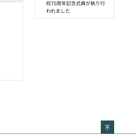
校70周年記念式典が執り行
われました
ページの