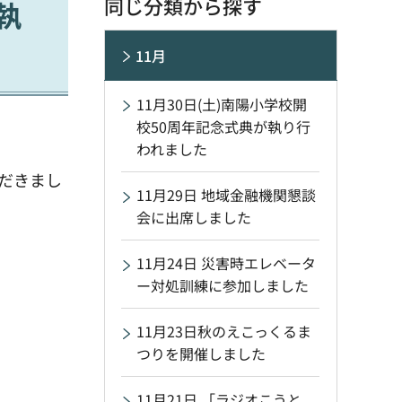
同じ分類から探す
執
11月
11月30日(土)南陽小学校開
校50周年記念式典が執り行
われました
だきまし
11月29日 地域金融機関懇談
会に出席しました
11月24日 災害時エレベータ
ー対処訓練に参加しました
11月23日秋のえこっくるま
つりを開催しました
11月21日 「ラジオこうと