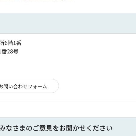
所6階1番
1番28号
みなさまのご意見をお聞かせください