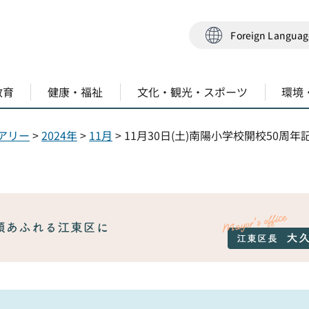
Foreign Langua
教育
健康・福祉
文化・観光・スポーツ
環境
アリー
>
2024年
>
11月
> 11月30日(土)南陽小学校開校50