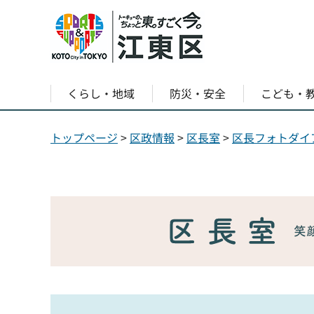
くらし・地域
防災・安全
こども・
トップページ
>
区政情報
>
区長室
>
区長フォトダイ