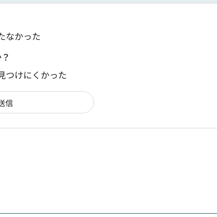
たなかった
か？
：見つけにくかった