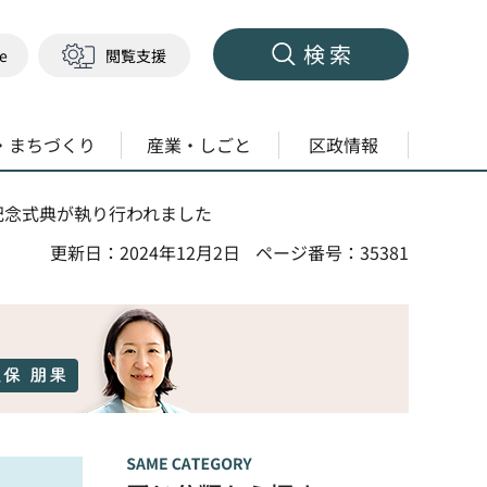
検索
ge
閲覧支援
・まちづくり
産業・しごと
区政情報
周年記念式典が執り行われました
更新日：2024年12月2日
ページ番号：35381