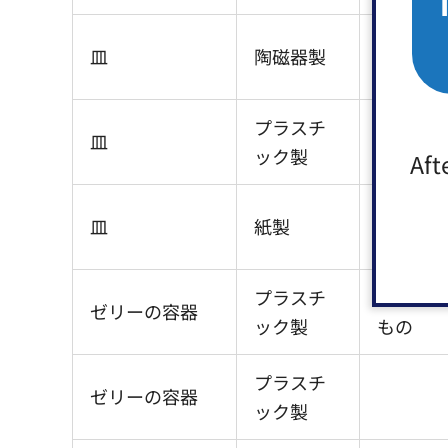
皿
陶磁器製
プラスチ
皿
ック製
Aft
皿
紙製
プラスチ
汚れて
ゼリーの容器
ック製
もの
プラスチ
ゼリーの容器
ック製