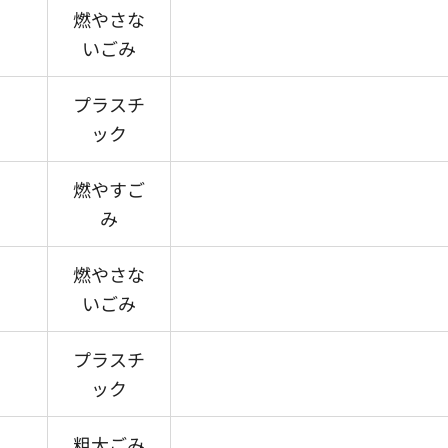
燃やさな
いごみ
プラスチ
ック
燃やすご
み
燃やさな
いごみ
プラスチ
ック
粗大ごみ