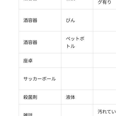
グ有り
酒容器
びん
ペットボ
酒容器
トル
座卓
サッカーボール
殺菌剤
液体
汚れて
雑誌