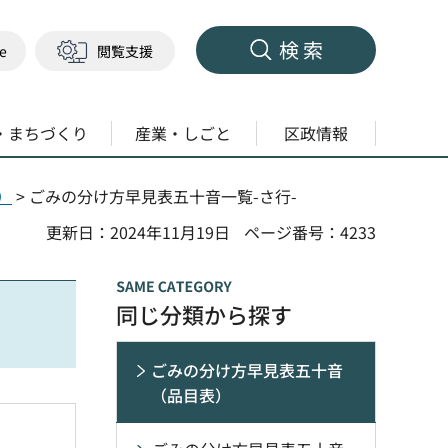
検索
ge
閲覧支援
・まちづくり
産業・しごと
区政情報
）
> ごみの分け方早見表五十音一覧-さ行-
更新日：2024年11月19日
ページ番号：4233
同じ分類から探す
ごみの分け方早見表五十音
（品目表）