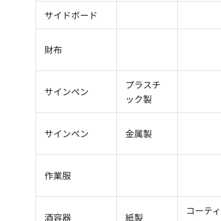
サイドボード
財布
プラスチ
サインペン
ック製
サインペン
金属製
作業服
コーテ
酒容器
紙製