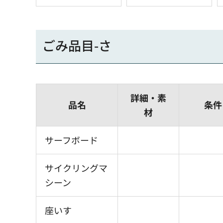
ごみ品目-さ
詳細・素
品名
条件
材
サーフボード
サイクリングマ
シーン
座いす