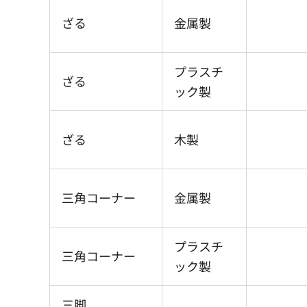
ざる
金属製
プラスチ
ざる
ック製
ざる
木製
三角コーナー
金属製
プラスチ
三角コーナー
ック製
三脚