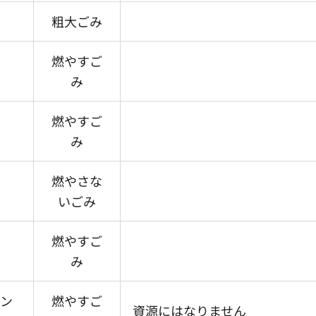
粗大ごみ
燃やすご
み
燃やすご
み
燃やさな
いごみ
燃やすご
み
ィン
燃やすご
資源にはなりません