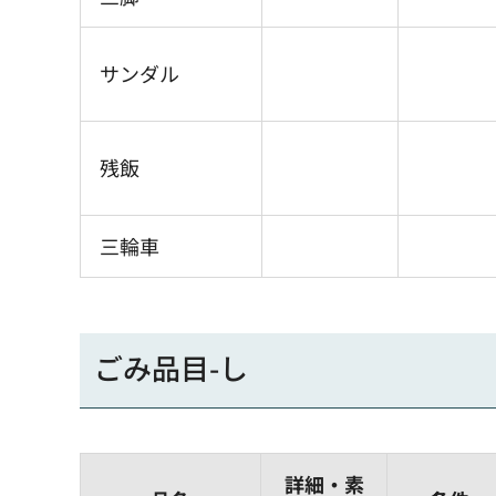
サンダル
残飯
三輪車
ごみ品目-し
詳細・素