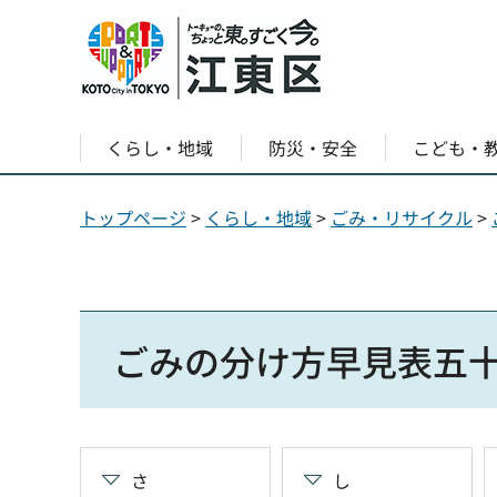
くらし・地域
防災・安全
こども・
トップページ
>
くらし・地域
>
ごみ・リサイクル
>
ごみの分け方早見表五十
さ
し