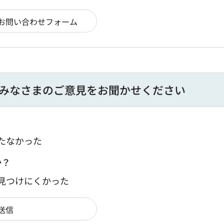
みなさまのご意見をお聞かせください
たなかった
か？
：見つけにくかった