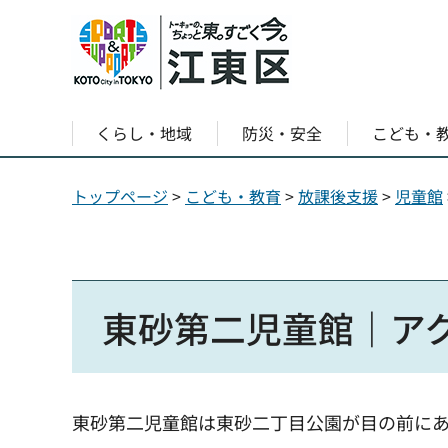
くらし・地域
防災・安全
こども・
トップページ
>
こども・教育
>
放課後支援
>
児童館
東砂第二児童館｜ア
東砂第二児童館は東砂二丁目公園が目の前にあ