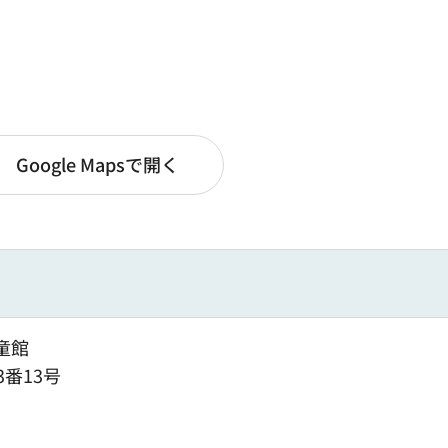
Google Mapsで開く
童館
3番13号