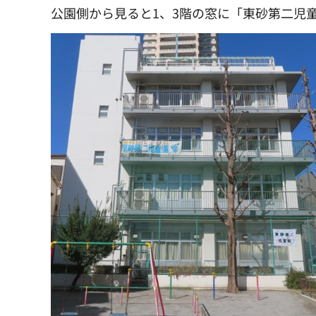
公園側から見ると1、3階の窓に「東砂第二児