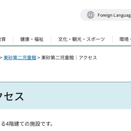
Foreign Langua
教育
健康・福祉
文化・観光・スポーツ
環境
>
東砂第二児童館
> 東砂第二児童館｜アクセス
クセス
る4階建ての施設です。