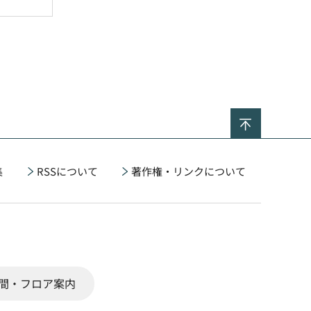
ページの
集
RSSについて
著作権・リンクについて
間・フロア案内