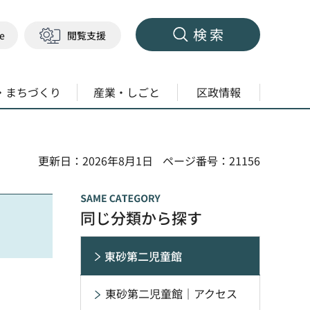
検索
ge
閲覧支援
・まちづくり
産業・しごと
区政情報
更新日：2026年8月1日
ページ番号：21156
同じ分類から探す
東砂第二児童館
東砂第二児童館｜アクセス