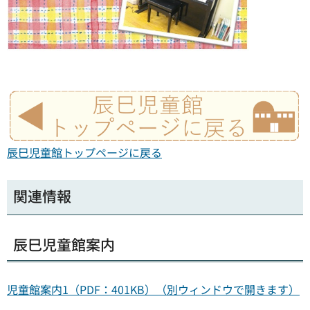
辰巳児童館トップページに戻る
関連情報
辰巳児童館案内
児童館案内1（PDF：401KB）（別ウィンドウで開きます）