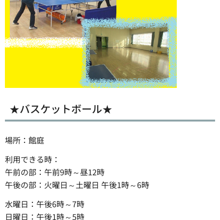
★バスケットボール★
場所：館庭
利用できる時：
午前の部：午前9時～昼12時
午後の部：火曜日～土曜日 午後1時～6時
水曜日：午後6時～7時
日曜日：午後1時～5時