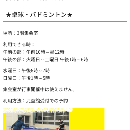
★卓球・バドミントン★
場所：3階集会室
利用できる時：
午前の部：午前10時～昼12時
午後の部：火曜日～土曜日 午後1時～6時
水曜日：午後6時～7時
日曜日：午後1時～5時
集会室が行事開催中は使えません。
利用方法：児童館受付での予約