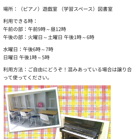
場所：（ピアノ）遊戯室 （学習スペース）図書室
利用できる時：
午前の部：午前9時～昼12時
午後の部：火曜日～土曜日 午後1時～6時
水曜日：午後6時～7時
日曜日 午後1時～5時
利用方法：ご自由にどうぞ！混みあっている場合は譲り合
って使ってください。