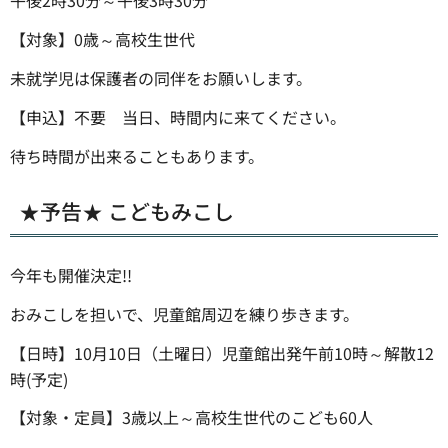
午後2時30分～午後3時30分
【対象】0歳～高校生世代
未就学児は保護者の同伴をお願いします。
【申込】不要 当日、時間内に来てください。
待ち時間が出来ることもあります。
★予告★ こどもみこし
今年も開催決定!!
おみこしを担いで、児童館周辺を練り歩きます。
【日時】10月10日（土曜日）児童館出発午前10時～解散12
時(予定)
【対象・定員】3歳以上～高校生世代のこども60人