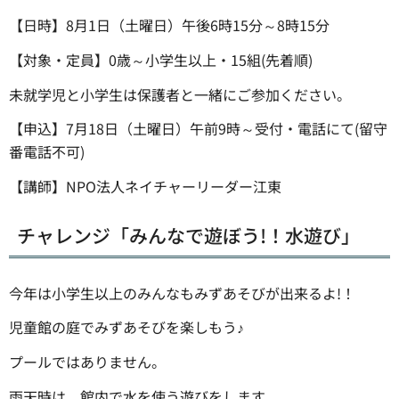
【日時】8月1日（土曜日）午後6時15分～8時15分
【対象・定員】0歳～小学生以上・15組(先着順)
未就学児と小学生は保護者と一緒にご参加ください。
【申込】7月18日（土曜日）午前9時～受付・電話にて(留守
番電話不可)
【講師】NPO法人ネイチャーリーダー江東
チャレンジ「みんなで遊ぼう!！水遊び」
今年は小学生以上のみんなもみずあそびが出来るよ!！
児童館の庭でみずあそびを楽しもう♪
プールではありません。
雨天時は、館内で水を使う遊びをします。