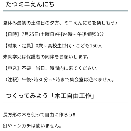
たつミニえんにち
夏休み最初の土曜日の夕方、ミニえんにちを楽しもう♪
【日時】7月25日(土曜日)午後4時～午後4時50分
【対象・定員】0歳～高校生世代・こども150人
未就学児は保護者の同伴をお願いします。
【申込】不要 当日、時間内に来てください。
（注釈）午後3時30分～5時まで集会室は遊べません。
つくってみよう「木工自由工作」
長方形の木を使って自由に作ろう‼
釘やトンカチは使いません。