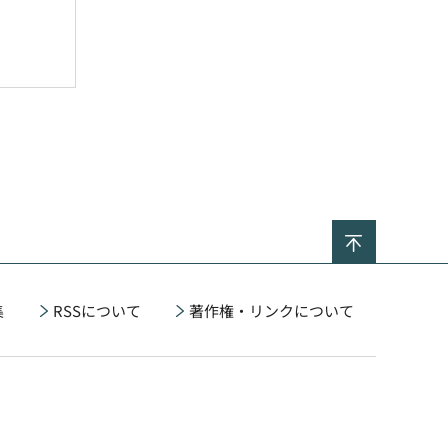
ページの
集
RSSについて
著作権・リンクについて