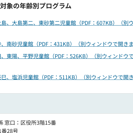
児対象の年齢別プログラム
島、大島第二、東砂第二児童館（PDF：607KB）（別
、南砂児童館（PDF：431KB）（別ウィンドウで開き
、東陽、平野児童館（PDF：526KB）（別ウィンドウ
巳、塩浜児童館（PDF：511KB）（別ウィンドウで開
 窓口：区役所3階15番
1番28号