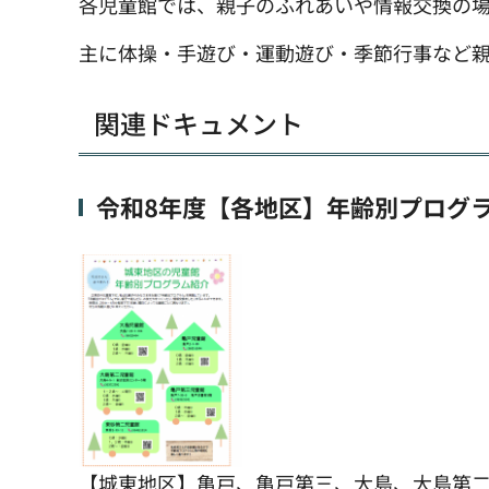
各児童館では、親子のふれあいや情報交換の場
主に体操・手遊び・運動遊び・季節行事など
関連ドキュメント
令和8年度【各地区】年齢別プログ
【城東地区】亀戸、亀戸第三、大島、大島第