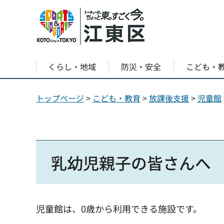
くらし・地域
防災・安全
こども・
トップページ
>
こども・教育
>
放課後支援
>
児童館
乳幼児親子の皆さんへ
児童館は、0歳から利用できる施設です。