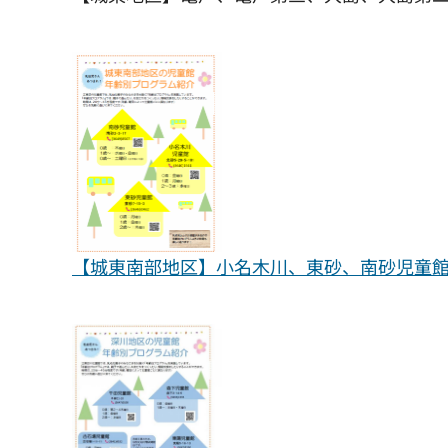
【城東南部地区】小名木川、東砂、南砂児童館（