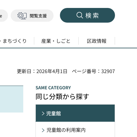
検索
ge
閲覧支援
・まちづくり
産業・しごと
区政情報
更新日：2026年4月1日
ページ番号：32907
同じ分類から探す
児童館
児童館の利用案内