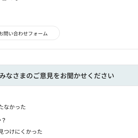
みなさまのご意見をお聞かせください
たなかった
か？
：見つけにくかった