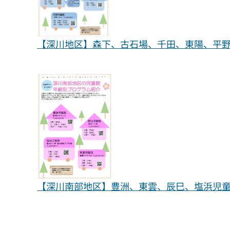
【深川地区】森下、古石場、千田、東陽、平野児
【深川南部地区】豊洲、東雲、辰巳、塩浜児童館