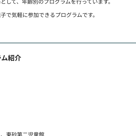
として、年齢別のプログラムを行っています。
親子で気軽に参加できるプログラムです。
ラム紹介
二、東砂第二児童館