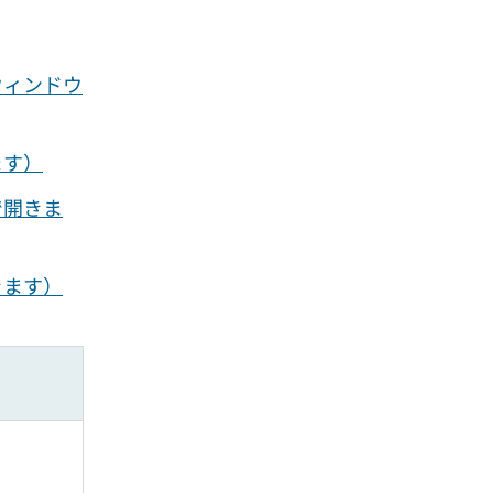
ウィンドウ
ます）
で開きま
きます）