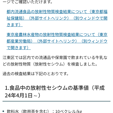
ージでご確認いただけます。
都内流通食品の放射性物質検査結果について（東京都福
祉保健局）（外部サイトへリンク）（別ウィンドウで開
きます）
東京産農林水産物の放射性物質検査結果について（東京
都産業労働局）（外部サイトへリンク）（別ウィンドウ
で開きます）
江東区では区内での流通品や保育園で飲まれている牛乳な
どの放射性物質（放射性セシウム）を検査しました。
過去の検査結果は下記のとおりです。
1.食品中の放射性セシウムの基準値（平成
24年4月1日～）
飲料水（飲用茶を含む）：10ベクレル/kg