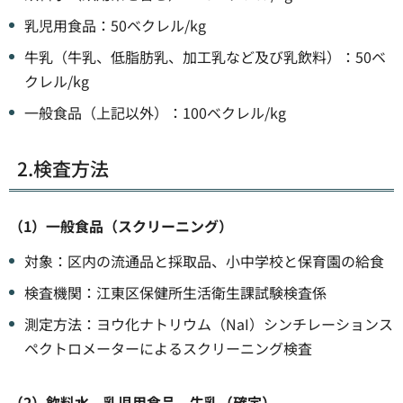
乳児用食品：50ベクレル/kg
牛乳（牛乳、低脂肪乳、加工乳など及び乳飲料）：50ベ
クレル/kg
一般食品（上記以外）：100ベクレル/kg
2.検査方法
（1）一般食品（スクリーニング）
対象：区内の流通品と採取品、小中学校と保育園の給食
検査機関：江東区保健所生活衛生課試験検査係
測定方法：ヨウ化ナトリウム（NaI）シンチレーションス
ペクトロメーターによるスクリーニング検査
（2）飲料水、乳児用食品、牛乳（確定）