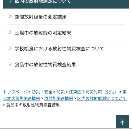
区内の放射能測定について
空間放射線量の測定結果
土壌中の放射能の測定結果
学校給食における放射性物質検査について
食品中の放射性物質検査結果
トップページ
>
防災・安全
>
防災
>
江東区の防災対策（公助）
>
東
日本大震災関連情報
>
放射能関連情報
>
区内の放射能測定について
> 食品中の放射性物質検査結果
ペ