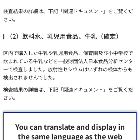
検査結果の詳細は、下記「関連ドキュメント」をご覧くだ
さい。
（2）飲料水、乳児用食品、牛乳（確定）
区内で購入した牛乳や乳児用食品、保育園及び小中学校で
飲まれている牛乳などを一般財団法人日本食品分析センタ
ーで検査しました。放射性セシウムはいずれの検体からも
検出されませんでした。
検査結果の詳細は、下記「関連ドキュメント」をご覧くだ
さい。
問合せ先
You can translate and display in
the same language as the web
［区立保育園］保育課保育管理係：03-3647-9094