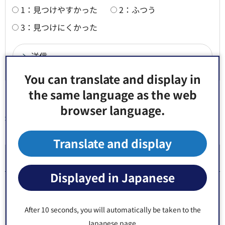
1：見つけやすかった
2：ふつう
3：見つけにくかった
You can translate and display in
the same language as the web
browser language.
同じ分類から探す
Translate and display
人材確保・定着事業
Displayed in Japanese
【東京都】障害福祉サービス等職員就業促進事
業・訪問系障害福祉サービス等職員採用応援事業
After 10 seconds, you will automatically be taken to the
の事業者募集開始について
Japanese page.