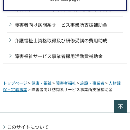
障害福祉サービス事業所職員家賃支援事業補助金
障害者向け訪問系サービス事業所支援補助金
介護福祉士資格取得及び研修受講の費用助成
障害福祉サービス事業者採用活動費補助金
トップページ
>
健康・福祉
>
障害者福祉
>
施設・事業者
>
人材確
保・定着事業
> 障害者向け訪問系サービス事業所支援補助金
ペ
このサイトについて