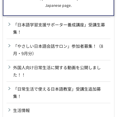
外国語でのお問い合わせ（多言語対応三者間通話
Japanese page.
サービス）
「日本語学習支援サポーター養成講座」受講生募
集！
「やさしい日本語会話サロン」参加者募集！（8
月・9月分）
外国人向け日常生活に関する動画を公開しまし
た！！
「日常生活で使える日本語教室」受講生追加募
集！
生活情報