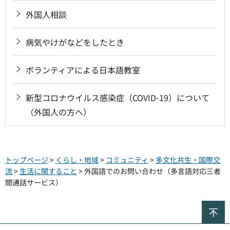
外国人相談
病気やけがなどをしたとき
ボランティアによる日本語教室
新型コロナウイルス感染症（COVID-19）について
（外国人の方へ）
トップページ
>
くらし・地域
>
コミュニティ
>
多文化共生・国際交
流
>
生活に関すること
> 外国語でのお問い合わせ（多言語対応三者
間通話サービス）
ペ