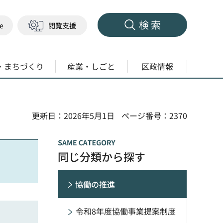
検索
ge
閲覧支援
・まちづくり
産業・しごと
区政情報
更新日：2026年5月1日
ページ番号：2370
同じ分類から探す
協働の推進
令和8年度協働事業提案制度