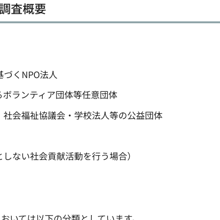
調査概要
基づくNPO法人
るボランティア団体等任意団体
・社会福祉協議会・学校法人等の公益団体
としない社会貢献活動を行う場合）
おいては以下の分類としています。