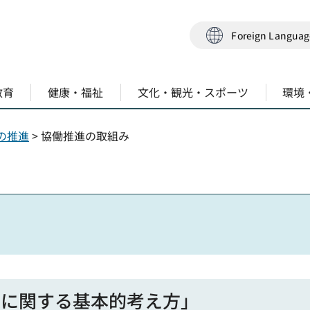
Foreign Langua
教育
健康・福祉
文化・観光・スポーツ
環境
の推進
> 協働推進の取組み
進に関する基本的考え方」