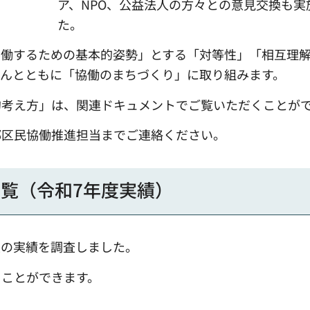
ア、NPO、公益法人の方々との意見交換も実
た。
協働するための基本的姿勢」とする「対等性」「相互理
さんとともに「協働のまちづくり」に取り組みます。
的考え方」は、関連ドキュメントでご覧いただくことが
部区民協働推進担当までご連絡ください。
覧（令和7年度実績）
業の実績を調査しました。
くことができます。