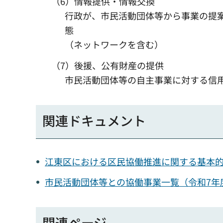
（6）情報提供・情報交換
行政が、市民活動団体等から事業の提
態
（ネットワークを含む）
（7）後援、公有財産の提供
市民活動団体等の自主事業に対する信
関連ドキュメント
江東区における区民協働推進に関する基本的考
市民活動団体等との協働事業一覧（令和7年度
関連ページ