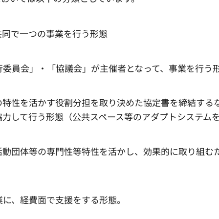
共同で一つの事業を行う形態
行委員会」・「協議会」が主催者となって、事業を行う
の特性を活かす役割分担を取り決めた協定書を締結する
協力して行う形態（公共スペース等のアダプトシステム
活動団体等の専門性等特性を活かし、効果的に取り組む
業に、経費面で支援をする形態。