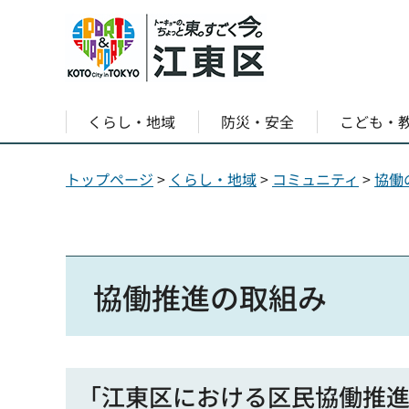
くらし・地域
防災・安全
こども・
トップページ
>
くらし・地域
>
コミュニティ
>
協働
協働推進の取組み
「江東区における区民協働推