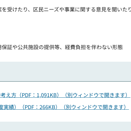
案を受けたり、区民ニーズや事業に関する意見を聞いた
用保証や公共施設の提供等、経費負担を伴わない形態
え方（PDF：1,091KB）（別ウィンドウで開きます）
実績）（PDF：266KB）（別ウィンドウで開きます）