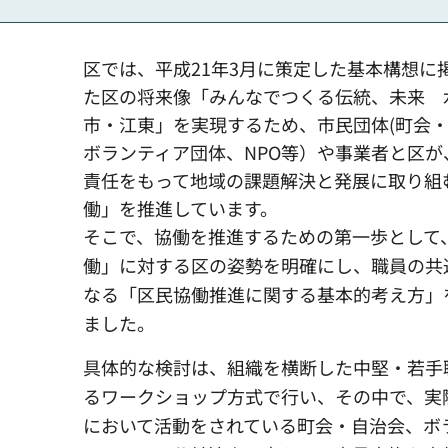
区では、平成21年3月に策定した基本構想に
た区の将来像「みんなでつくる伝統、未来 
市・江東」を実現するため、市民団体(町会
ボランティア団体、NPO等）や事業者と区が
責任をもって地域の課題解決と発展に取り組
働」を推進しています。
そこで、協働を推進するための第一歩として
働」に対する区の姿勢を明確にし、職員の共
なる「区民協働推進に関する基本的考え方」
ました。
具体的な検討は、組織を横断した中堅・若手
るワークショップ方式で行い、その中で、実
において活動をされている町会・自治会、ボ