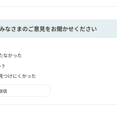
みなさまのご意見をお聞かせください
たなかった
か？
：見つけにくかった