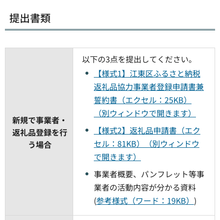
提出書類
以下の3点を提出してください。
【様式1】江東区ふるさと納税
返礼品協力事業者登録申請書兼
誓約書（エクセル：25KB）
（別ウィンドウで開きます）
新規で事業者・
【様式2】返礼品申請書（エク
返礼品登録を行
セル：81KB）（別ウィンドウ
う場合
で開きます）
事業者概要、パンフレット等事
業者の活動内容が分かる資料
(
参考様式（ワード：19KB）
)