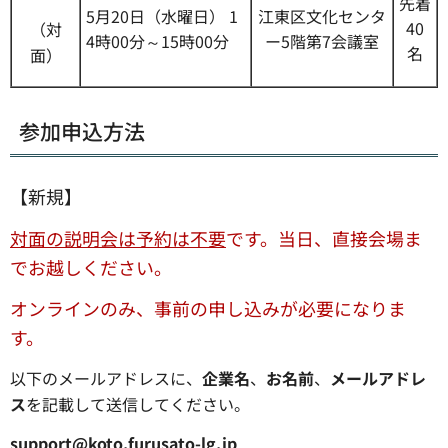
先着
5月20日（水曜日） 1
江東区文化センタ
40
（対
4時00分～15時00分
ー5階第7会議室
名
面）
参加申込方法
【新規】
対面の説明会は予約は不要
です。当日、直接会場ま
でお越しください。
オンラインのみ、事前の申し込みが必要になりま
す。
以下のメールアドレスに、
企業名
、
お名前
、
メールアドレ
ス
を記載して送信してください。
support@koto.furusato-lg.jp