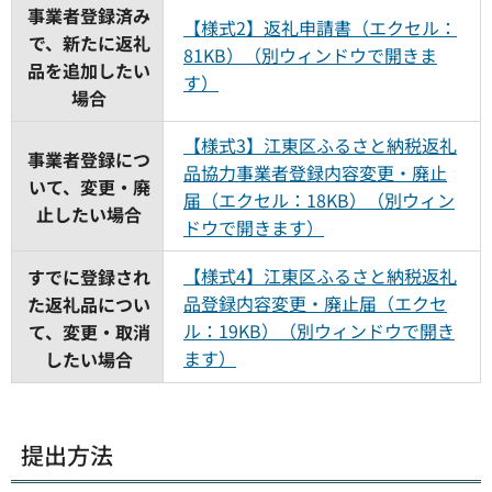
事業者登録済み
【様式2】返礼申請書（エクセル：
で、新たに返礼
81KB）（別ウィンドウで開きま
品を追加したい
す）
場合
【様式3】江東区ふるさと納税返礼
事業者登録につ
品協力事業者登録内容変更・廃止
いて、変更・廃
届（エクセル：18KB）（別ウィン
止したい場合
ドウで開きます）
【様式4】江東区ふるさと納税返礼
すでに登録され
品登録内容変更・廃止届（エクセ
た返礼品につい
ル：19KB）（別ウィンドウで開き
て、変更・取消
ます）
したい場合
提出方法