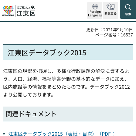
Foreign
閲覧支援
検索
Language
更新日：2021年9月10日
ページ番号：16537
江東区データブック2015
江東区の現況を把握し、多様な行政課題の解決に資するよ
う、人口、経済、福祉等各分野の基本的なデータに加え、
区内施設等の情報をまとめたものです。データブック2012
より公開しております。
関連ドキュメント
江東区データブック2015（表紙・目次）（PDF：