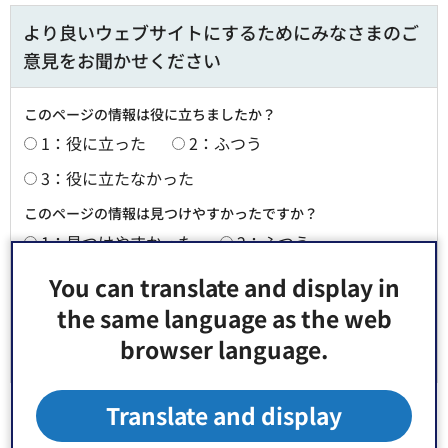
より良いウェブサイトにするためにみなさまのご
意見をお聞かせください
このページの情報は役に立ちましたか？
1：役に立った
2：ふつう
3：役に立たなかった
このページの情報は見つけやすかったですか？
1：見つけやすかった
2：ふつう
3：見つけにくかった
You can translate and display in
the same language as the web
browser language.
Translate and display