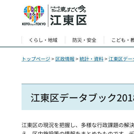
くらし・地域
防災・安全
こども・
トップページ
>
区政情報
>
統計・資料
>
江東区デー
江東区データブック201
江東区の現況を把握し、多様な行政課題の解
え、区内施設等の情報をまとめたものです。デー