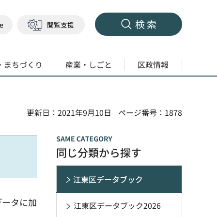
検索
ge
閲覧支援
・まちづくり
産業・しごと
区政情報
更新日：2021年9月10日
ページ番号：1878
同じ分類から探す
江東区データブック
データに加
江東区データブック2026