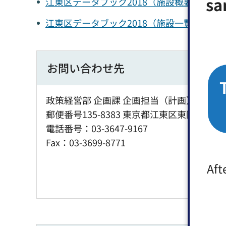
sa
江東区データブック2018（施設概要）（PD
江東区データブック2018（施設一覧）（PDF
お問い合わせ先
政策経営部 企画課 企画担当（計画） 窓口：
郵便番号135-8383 東京都江東区東陽4丁目1
電話番号：03-3647-9167
Fax：03-3699-8771
Aft