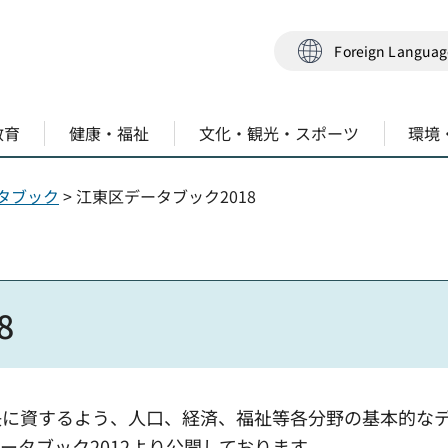
Foreign Langua
教育
健康・福祉
文化・観光・スポーツ
環境
タブック
> 江東区データブック2018
8
決に資するよう、人口、経済、福祉等各分野の基本的な
タブック2012より公開しております。