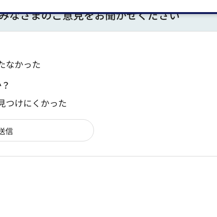
みなさまのご意見をお聞かせください
たなかった
か？
：見つけにくかった