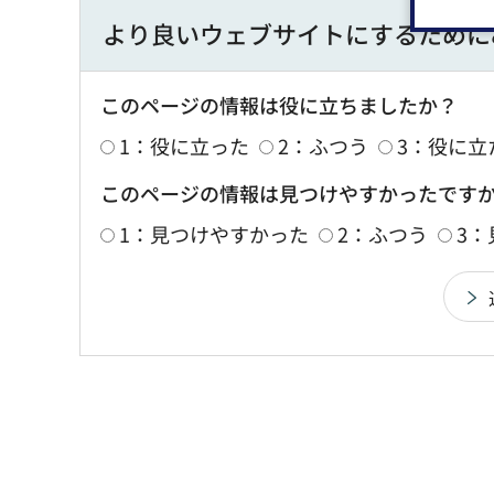
より良いウェブサイトにするために
このページの情報は役に立ちましたか？
1：役に立った
2：ふつう
3：役に立
このページの情報は見つけやすかったです
1：見つけやすかった
2：ふつう
3