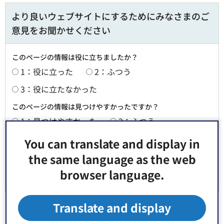
より良いウェブサイトにするためにみなさまのご
意見をお聞かせください
このページの情報は役に立ちましたか？
1：役に立った
2：ふつう
3：役に立たなかった
このページの情報は見つけやすかったですか？
1：見つけやすかった
2：ふつう
3：見つけにくかった
You can translate and display in
the same language as the web
browser language.
Translate and display