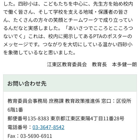
した。四砂小は、こどもたちを中心に、先生方を始め校内
で働く皆さん、そして学校を支える地域・保護者の皆さ
ん、たくさんの方々の笑顔とチームワークで成り立ってい
るんだなと実感しました。「あいさつでこころとこころつ
ないでく」これは、校内に掲示してあるPTAのポスターの
メッセージです。つながりを大切にしている温かい四砂小
を象徴しているなと思いました。
江東区教育委員会 教育長 本多健一朗
お問い合わせ先
教育委員会事務局 庶務課 教育政策推進係 窓口：区役所
6階1番
郵便番号135-8383 東京都江東区東陽4丁目11番28号
電話番号：
03-3647-8542
Fax：03-5690-6911