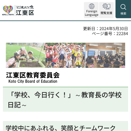
Foreign
閲覧支援
検索
Language
更新日：2024年5月30日
ページ番号：22284
江東区教育委員会
「学校、今日行く！」～教育長の学校
日記～
学校中にあふれる、笑顔とチームワーク