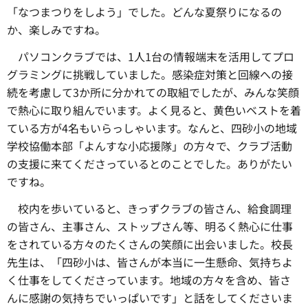
「なつまつりをしよう」でした。どんな夏祭りになるの
か、楽しみですね。
パソコンクラブでは、1人1台の情報端末を活用してプロ
グラミングに挑戦していました。感染症対策と回線への接
続を考慮して3か所に分かれての取組でしたが、みんな笑顔
で熱心に取り組んでいます。よく見ると、黄色いベストを着
ている方が4名もいらっしゃいます。なんと、四砂小の地域
学校協働本部「よんすな小応援隊」の方々で、クラブ活動
の支援に来てくださっているとのことでした。ありがたい
ですね。
校内を歩いていると、きっずクラブの皆さん、給食調理
の皆さん、主事さん、ストップさん等、明るく熱心に仕事
をされている方々のたくさんの笑顔に出会いました。校長
先生は、「四砂小は、皆さんが本当に一生懸命、気持ちよ
く仕事をしてくださっています。地域の方々を含め、皆さ
んに感謝の気持ちでいっぱいです」と話をしてくださいま