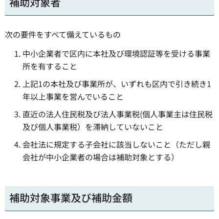
補助対象者
次の要件をすべて備えているもの
中小企業者で区内に本社及び環境認証等を受ける事業
所を有すること
上記1の本社及び事業所が、いずれも区内で引き続き1
年以上事業を営んでいること
直近の法人住民税及び法人事業税(個人事業主は住民税
及び個人事業税）を滞納していないこと
会社法に規定する子会社に該当しないこと（ただし親
会社が中小企業者の場合は補助対象とする）
補助対象事業及び補助金額