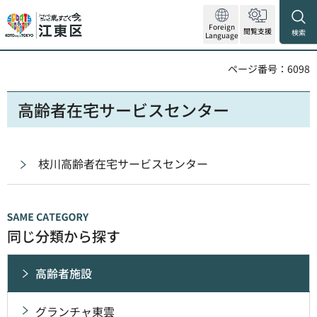
Foreign
閲覧支援
検索
Language
ページ番号：6098
高齢者在宅サービスセンター
枝川高齢者在宅サービスセンター
同じ分類から探す
高齢者施設
グランチャ東雲