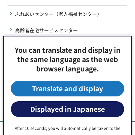
ふれあいセンター（老人福祉センター）
高齢者在宅サービスセンター
長寿サポートセンター（地域包括支援センター）
You can translate and display in
the same language as the web
福祉会館
browser language.
Translate and display
トップページ
>
施設案内
>
区施設
>
高齢者施設
> 高齢者在宅サービ
スセンター
Displayed in Japanese
ペ
After 10 seconds, you will automatically be taken to the