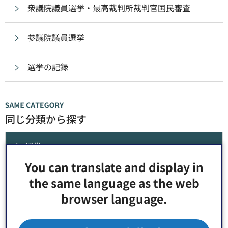
衆議院議員選挙・最高裁判所裁判官国民審査
参議院議員選挙
選挙の記録
同じ分類から探す
選挙
You can translate and display in
委員会、事務局の概要
the same language as the web
browser language.
選挙制度