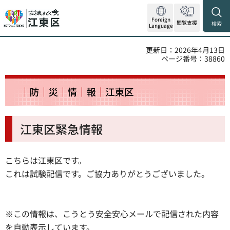
Foreign
閲覧支援
検索
Language
更新日：2026年4月13日
ページ番号：38860
江東区緊急情報
こちらは江東区です。
これは試験配信です。ご協力ありがとうございました。
※この情報は、こうとう安全安心メールで配信された内容
を自動表示しています。