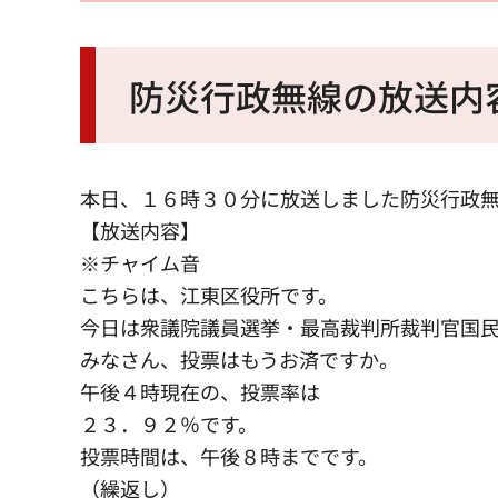
防災行政無線の放送内
本日、１６時３０分に放送しました防災行政
【放送内容】
※チャイム音
こちらは、江東区役所です。
今日は衆議院議員選挙・最高裁判所裁判官国
みなさん、投票はもうお済ですか。
午後４時現在の、投票率は
２３．９２％です。
投票時間は、午後８時までです。
（繰返し）