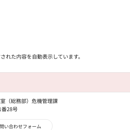
信された内容を自動表示しています。
理室（総務部）危機管理課
1番28号