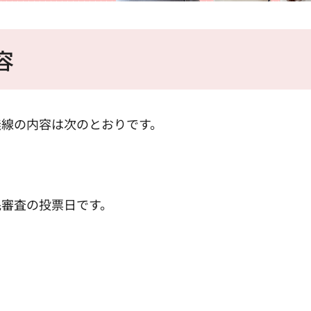
容
無線の内容は次のとおりです。
民審査の投票日です。