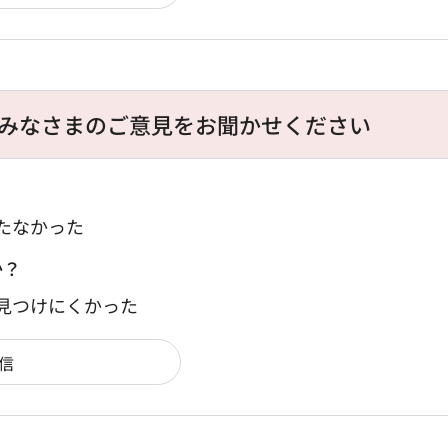
みなさまのご意見をお聞かせください
たなかった
か？
：見つけにくかった