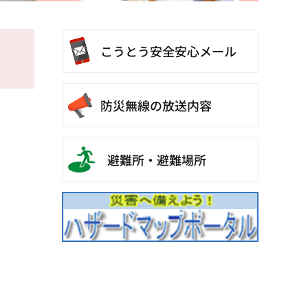
こうとう
安全安心メール
防災無線の放送内容
避難所・避難場所