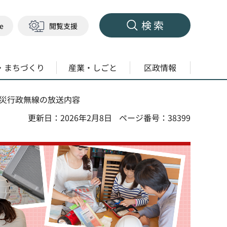
検索
ge
閲覧支援
・まちづくり
産業・しごと
区政情報
防災行政無線の放送内容
更新日：2026年2月8日
ページ番号：38399