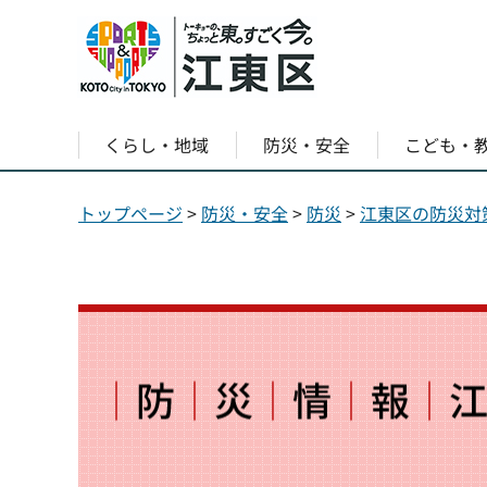
くらし・地域
防災・安全
こども・
トップページ
>
防災・安全
>
防災
>
江東区の防災対