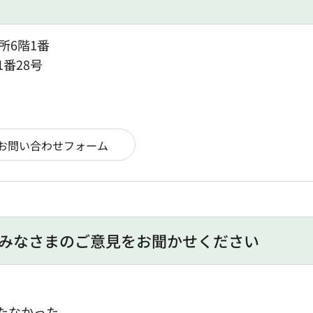
所6階1番
1番28号
みなさまのご意見をお聞かせください
たなかった