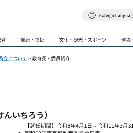
Foreign Langua
教育
健康・福祉
文化・観光・スポーツ
環境
員会について
> 教育長・委員紹介
 けんいちろう）
【就任期間】令和8年4月1日～令和11年3月3