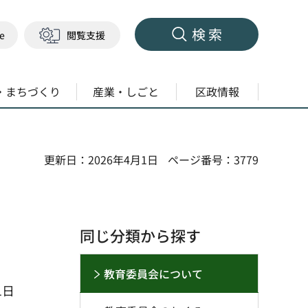
検索
ge
閲覧支援
・まちづくり
産業・しごと
区政情報
更新日：2026年4月1日
ページ番号：3779
同じ分類から探す
教育委員会について
1日