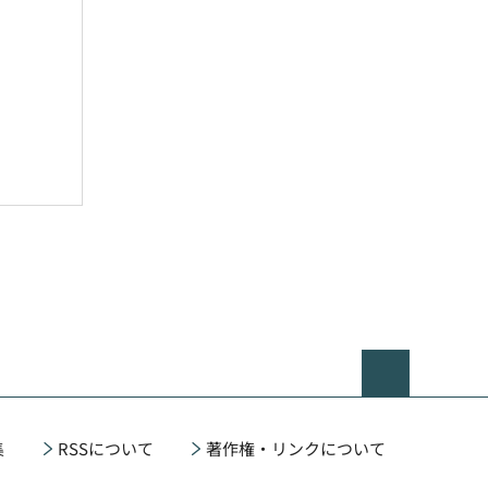
ページの
集
RSSについて
著作権・リンクについて