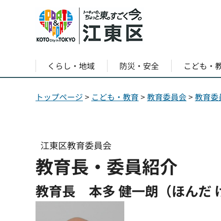
くらし・地域
防災・安全
こども・
トップページ
>
こども・教育
>
教育委員会
>
教育委
江東区教育委員会
教育長・委員紹介
教育長 本多 健一朗（ほんだ