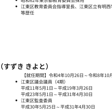
昭和62年東京都教育委員会採用
江東区教育委員会指導室長、江東区立有明西
等歴任
（すずき きよと）
【就任期間】令和4年10月26日～令和8年10月
江東区議会議員（4期）
平成11年5月1日～平成19年3月26日
平成23年5月1日～平成31年4月30日
江東区監査委員
平成30年5月25日～平成31年4月30日