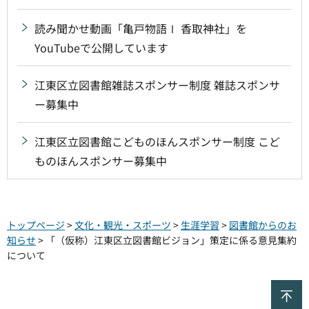
読み聞かせ動画「亀戸物語Ⅰ 香取神社」を
YouTubeで公開しています
江東区立図書館雑誌スポンサー制度 雑誌スポンサ
ー募集中
江東区立図書館こどものほんスポンサー制度 こど
ものほんスポンサー募集中
トップページ
>
文化・観光・スポーツ
>
生涯学習
>
図書館からのお
知らせ
> 「（仮称）江東区立図書館ビジョン」策定に係る意見集約
について
ペ