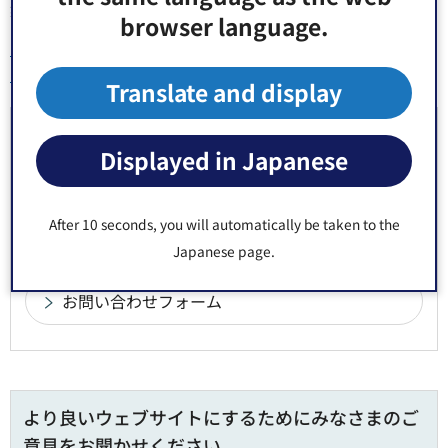
集約結果は以下の資料をご確認ください。
browser language.
「（仮称）江東区立図書館ビジョン」策定に係る意見聴取
実施報告書（PDF：3,635KB）（別ウィンドウで開きます）
Translate and display
お問い合わせ先
Displayed in Japanese
教育委員会事務局 江東図書館 管理係
郵便番号136-0076 東京都江東区南砂6丁目7番52号
After 10 seconds, you will automatically be taken to the
電話番号：
03-3640-3154
Japanese page.
より良いウェブサイトにするためにみなさまのご
意見をお聞かせください