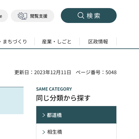
検索
ge
閲覧支援
・まちづくり
産業・しごと
区政情報
更新日：2023年12月11日
ページ番号：5048
同じ分類から探す
都道橋
相生橋