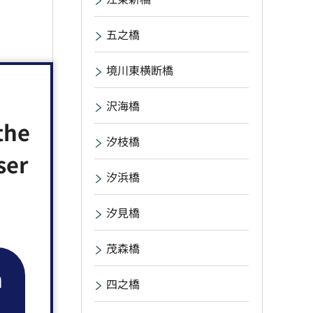
五之橋
境川東横断橋
沢海橋
the
汐枝橋
ser
汐浜橋
汐見橋
茂森橋
n
四之橋