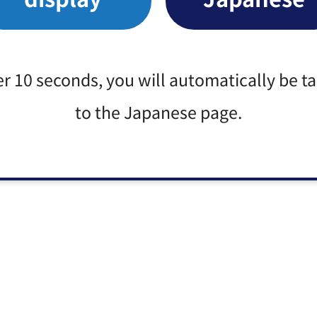
er 10 seconds, you will automatically be t
to the Japanese page.