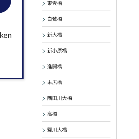
東雲橋
白鷺橋
aken
新大橋
新小原橋
進開橋
末広橋
隅田川大橋
高橋
竪川大橋