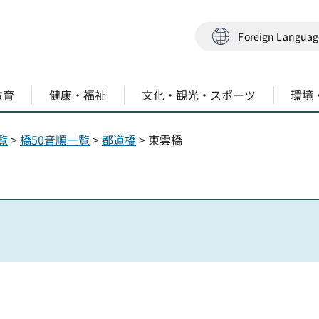
Foreign Langua
教育
健康・福祉
文化・観光・スポーツ
環境
覧
>
橋50音順一覧
>
都道橋
> 東雲橋