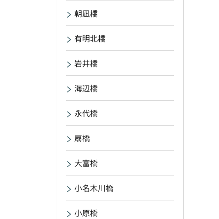
朝凪橋
有明北橋
岩井橋
海辺橋
永代橋
扇橋
大富橋
小名木川橋
小原橋