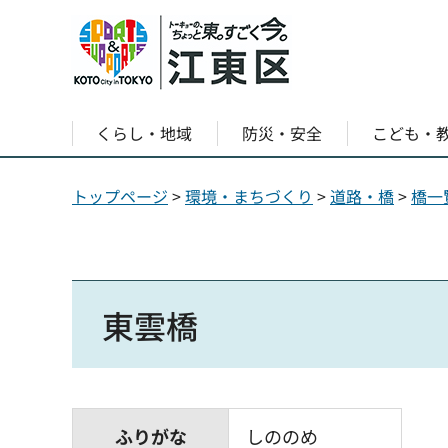
くらし・地域
防災・安全
こども・
トップページ
>
環境・まちづくり
>
道路・橋
>
橋一
東雲橋
ふりがな
しののめ