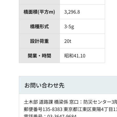
橋面積(平方m)
3,296.8
橋種形式
3-Sg
設計荷重
20t
開業・時間
昭和41.10
お問い合わせ先
土木部 道路課 橋梁係 窓口：防災センター3
郵便番号135-8383 東京都江東区東陽4丁目1
電話番号：03-3647-9684