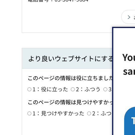
Yo
より良いウェブサイトにするために
sa
このページの情報は役に立ちましたか？
1：役に立った
2：ふつう
3：役に立
このページの情報は見つけやすかったです
1：見つけやすかった
2：ふつう
3