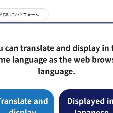
u can translate and display in 
みなさまのご意見をお聞かせください
me language as the web brow
language.
たなかった
か？
：見つけにくかった
Translate and
Displayed i
display
Japanese