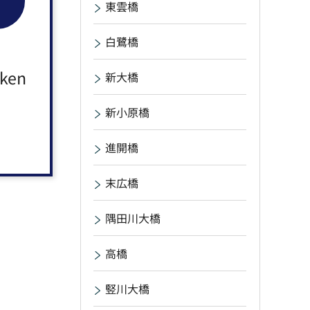
東雲橋
白鷺橋
aken
新大橋
新小原橋
進開橋
末広橋
隅田川大橋
高橋
竪川大橋