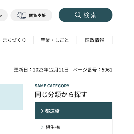
検索
ge
閲覧支援
・まちづくり
産業・しごと
区政情報
更新日：2023年12月11日
ページ番号：5061
同じ分類から探す
都道橋
相生橋