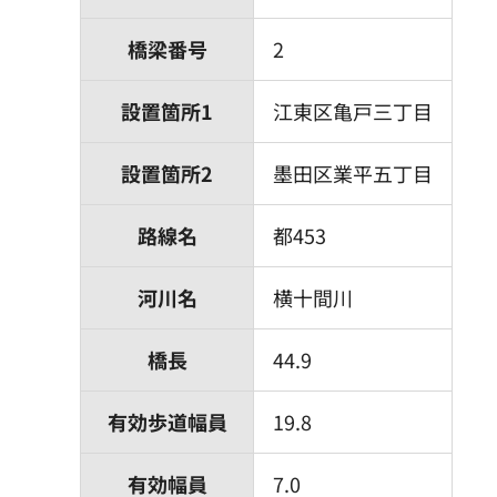
橋梁番号
2
設置箇所1
江東区亀戸三丁目
設置箇所2
墨田区業平五丁目
路線名
都453
河川名
横十間川
橋長
44.9
有効歩道幅員
19.8
有効幅員
7.0