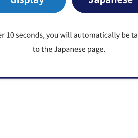
er 10 seconds, you will automatically be t
to the Japanese page.