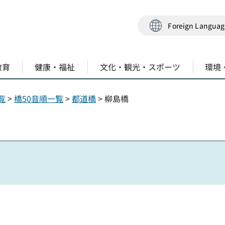
Foreign Langua
教育
健康・福祉
文化・観光・スポーツ
環境
覧
>
橋50音順一覧
>
都道橋
> 柳島橋