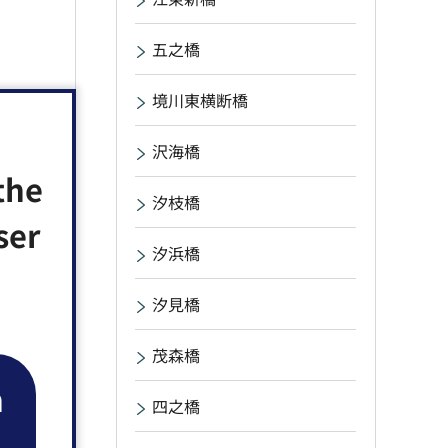
五之橋
境川東横断橋
沢海橋
the
汐枝橋
ser
汐浜橋
汐見橋
茂森橋
n
四之橋