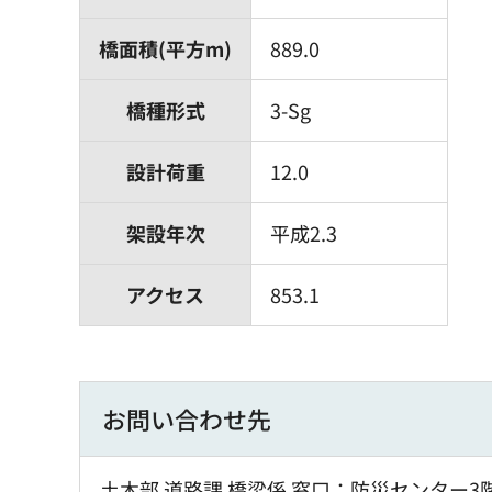
橋面積(平方m)
889.0
橋種形式
3-Sg
設計荷重
12.0
架設年次
平成2.3
アクセス
853.1
お問い合わせ先
土木部 道路課 橋梁係 窓口：防災センター3