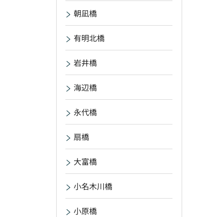
朝凪橋
有明北橋
岩井橋
海辺橋
永代橋
扇橋
大富橋
小名木川橋
小原橋