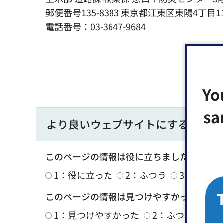
郵便番号135-8383 東京都江東区東陽4丁目1
電話番号：03-3647-9684
Yo
sa
より良いウェブサイトにするために
このページの情報は役に立ちましたか？
1：役に立った
2：ふつう
3：役に立
このページの情報は見つけやすかったです
1：見つけやすかった
2：ふつう
3