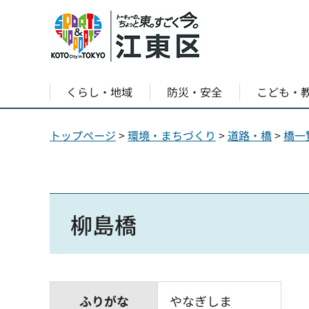
くらし・地域
防災・安全
こども・
トップページ
>
環境・まちづくり
>
道路・橋
>
橋一
柳島橋
ふりがな
やなぎしま