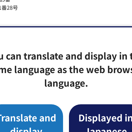
1番28号
u can translate and display in 
me language as the web brow
みなさまのご意見をお聞かせください
language.
たなかった
Translate and
Displayed i
か？
：見つけにくかった
display
Japanese