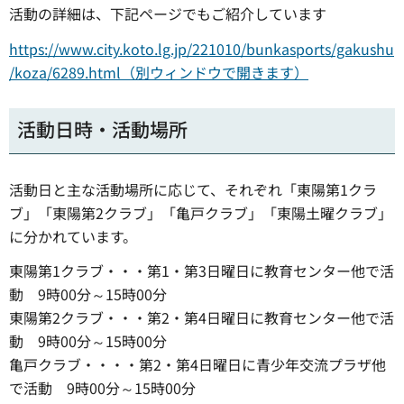
活動の詳細は、下記ページでもご紹介しています
https://www.city.koto.lg.jp/221010/bunkasports/gakushu
/koza/6289.html（別ウィンドウで開きます）
活動日時・活動場所
活動日と主な活動場所に応じて、それぞれ「東陽第1クラ
ブ」「東陽第2クラブ」「亀戸クラブ」「東陽土曜クラブ」
に分かれています。
東陽第1クラブ・・・第1・第3日曜日に教育センター他で活
動 9時00分～15時00分
東陽第2クラブ・・・第2・第4日曜日に教育センター他で活
動 9時00分～15時00分
亀戸クラブ・・・・第2・第4日曜日に青少年交流プラザ他
で活動 9時00分～15時00分