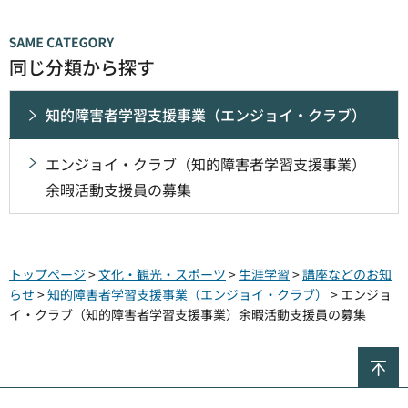
同じ分類から探す
知的障害者学習支援事業（エンジョイ・クラブ）
エンジョイ・クラブ（知的障害者学習支援事業）
余暇活動支援員の募集
トップページ
>
文化・観光・スポーツ
>
生涯学習
>
講座などのお知
らせ
>
知的障害者学習支援事業（エンジョイ・クラブ）
> エンジョ
イ・クラブ（知的障害者学習支援事業）余暇活動支援員の募集
ペ