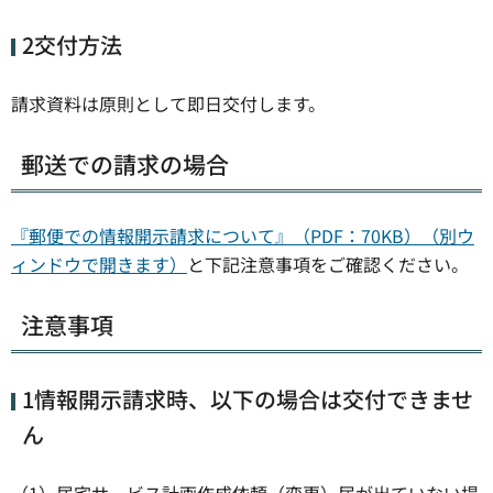
2交付方法
請求資料は原則として即日交付します。
郵送での請求の場合
『郵便での情報開示請求について』（PDF：70KB）（別ウ
ィンドウで開きます）
と下記注意事項をご確認ください。
注意事項
1情報開示請求時、以下の場合は交付できませ
ん
（1）居宅サービス計画作成依頼（変更）届が出ていない場