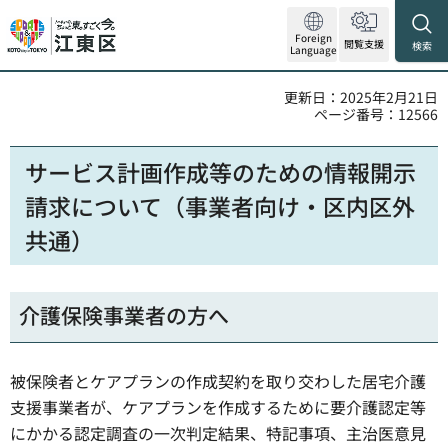
Foreign
閲覧支援
検索
Language
更新日：2025年2月21日
ページ番号：12566
サービス計画作成等のための情報開示
請求について（事業者向け・区内区外
共通）
介護保険事業者の方へ
被保険者とケアプランの作成契約を取り交わした居宅介護
支援事業者が、ケアプランを作成するために要介護認定等
にかかる認定調査の一次判定結果、特記事項、主治医意見