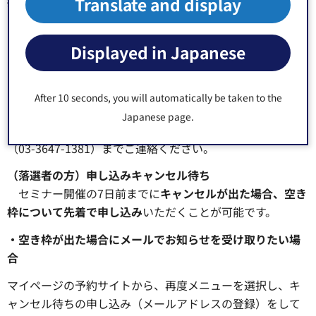
抽選結果の確認
Translate and display
マイページ「予約履歴一覧」からご確認ください。
（当選者の方）申し込みキャンセル
Displayed in Japanese
セミナー開催の7日前まで、申し込みキャンセルが可能で
す。キャンセルはマイページ「予約履歴一覧」より行って
After 10 seconds, you will automatically be taken to the
ください。
Japanese page.
それ以降のキャンセルについては、経済課販路開拓担当
（03-3647-1381）までご連絡ください。
（落選者の方）申し込みキャンセル待ち
セミナー開催の7日前までに
キャンセルが出た場合、空き
枠について先着で申し込み
いただくことが可能です。
・空き枠が出た場合にメールでお知らせを受け取りたい場
合
マイページの予約サイトから、再度メニューを選択し、キ
ャンセル待ちの申し込み（メールアドレスの登録）をして