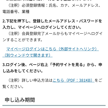
（注釈）必須登録情報：氏名、カナ、メールアドレス、
電話番号、業種
2.下記を押下し、登録したメールアドレス・パスワードを
入力し、マイページへログインしてください。
（注釈）会員登録完了メールからもマイページへログイ
ンすることができます。
マイページログインはこちら（外部サイトへリンク）
（別ウィンドウで開きます）
3.ログイン後、ページ右上「予約サイトを見る」から、申
し込みをしてください。
（注釈）詳しい申込方法は
こちら（PDF：381KB）
をご
覧ください。
申し込み期間