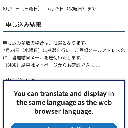
6月21日（日曜日）～7月28日（火曜日）まで
申し込み結果
申し込み多数の場合は、抽選となります。
7月29日（水曜日）に抽選を行い、ご登録メールアドレス宛
に、当選結果メールを送付いたします。
（注釈）結果はマイページからも確認できます。
申し込み後
You can translate and display in
申し込み後、マイページより以下のことができます。
the same language as the web
browser language.
マイページログインはこちら（外部サイトへリンク）（別
ウィンドウで開きます）