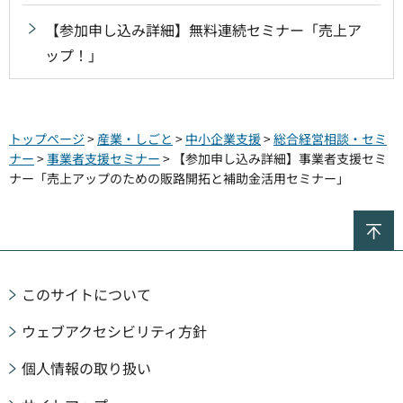
【参加申し込み詳細】無料連続セミナー「売上ア
ップ！」
トップページ
>
産業・しごと
>
中小企業支援
>
総合経営相談・セミ
ナー
>
事業者支援セミナー
> 【参加申し込み詳細】事業者支援セミ
ナー「売上アップのための販路開拓と補助金活用セミナー」
ペ
このサイトについて
ウェブアクセシビリティ方針
個人情報の取り扱い