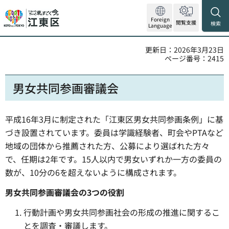
Foreign
閲覧支援
検索
Language
更新日：2026年3月23日
ページ番号：2415
男女共同参画審議会
平成16年3月に制定された「江東区男女共同参画条例」に基
づき設置されています。委員は学識経験者、町会やPTAなど
地域の団体から推薦された方、公募により選ばれた方々
で、任期は2年です。15人以内で男女いずれか一方の委員の
数が、10分の6を超えないように構成されます。
男女共同参画審議会の3つの役割
行動計画や男女共同参画社会の形成の推進に関するこ
とを調査・審議します。