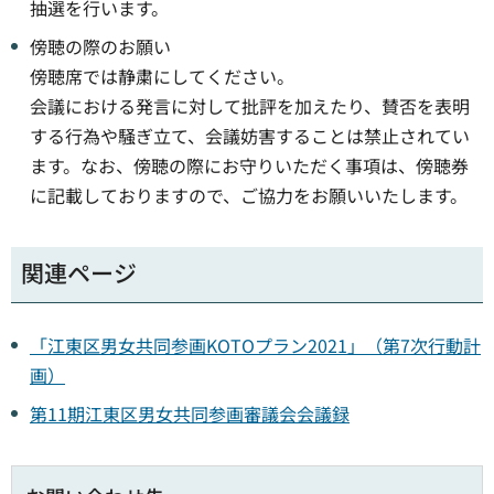
抽選を行います。
傍聴の際のお願い
傍聴席では静粛にしてください。
会議における発言に対して批評を加えたり、賛否を表明
する行為や騒ぎ立て、会議妨害することは禁止されてい
ます。なお、傍聴の際にお守りいただく事項は、傍聴券
に記載しておりますので、ご協力をお願いいたします。
関連ページ
「江東区男女共同参画KOTOプラン2021」（第7次行動計
画）
第11期江東区男女共同参画審議会会議録