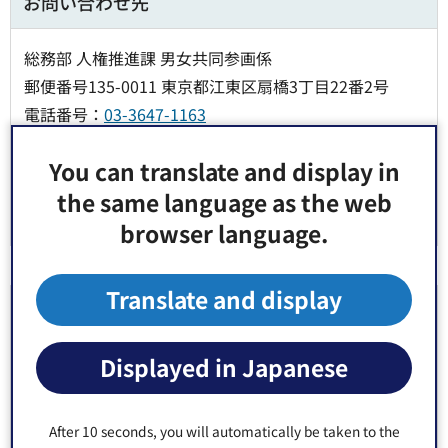
お問い合わせ先
総務部 人権推進課 男女共同参画係
郵便番号135-0011 東京都江東区扇橋3丁目22番2号
電話番号：
03-3647-1163
Fax：03-5683-0340
You can translate and display in
the same language as the web
browser language.
Translate and display
より良いウェブサイトにするためにみなさまのご
意見をお聞かせください
Displayed in Japanese
このページの情報は役に立ちましたか？
1：役に立った
2：ふつう
After 10 seconds, you will automatically be taken to the