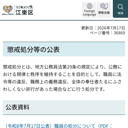
Foreign
閲覧支援
検索
Language
更新日：2026年7月17日
ページ番号：36869
懲戒処分等の公表
懲戒処分とは、地方公務員法第29条の規定により、公務に
おける規律と秩序を維持することを目的として、職員に法
令等の違反、職務上の義務違反、全体の奉仕者たるにふさ
わしくない非行があった場合などに行う処分です。
公表資料
（令和8年7月17日公表）職員の処分について（PDF：