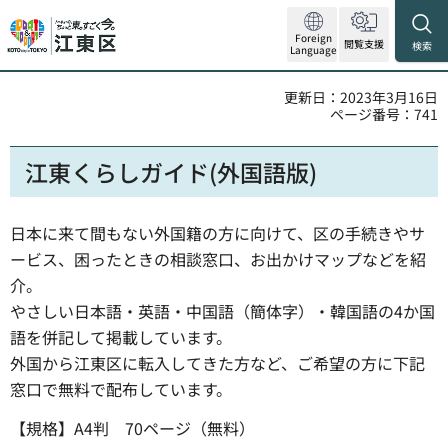
Foreign
閲覧支援
検索
Language
更新日：2023年3月16日
ページ番号：741
江東くらしガイド(外国語版)
日本に来て間もない外国籍の方に向けて、区の手続きやサ
ービス、困ったときの相談窓口、お出かけマップなどを紹
介。
やさしい日本語・英語・中国語（簡体字）・韓国語の4か国
語を併記して掲載しています。
外国から江東区に転入してきた方など、ご希望の方に下記
窓口で無料で配布しています。
【規格】A4判 70ページ（無料）