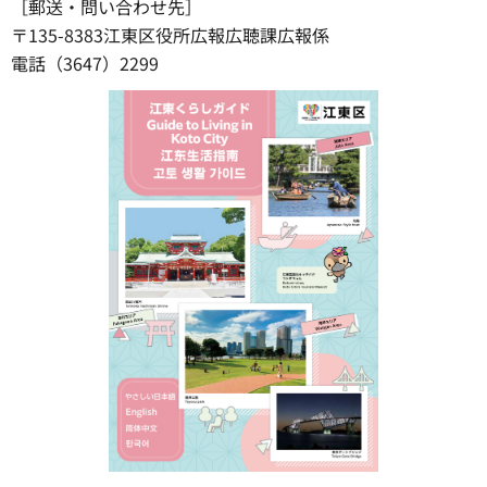
［郵送・問い合わせ先］
〒135-8383江東区役所広報広聴課広報係
電話（3647）2299