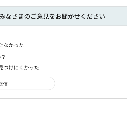
みなさまのご意見をお聞かせください
たなかった
か？
：見つけにくかった