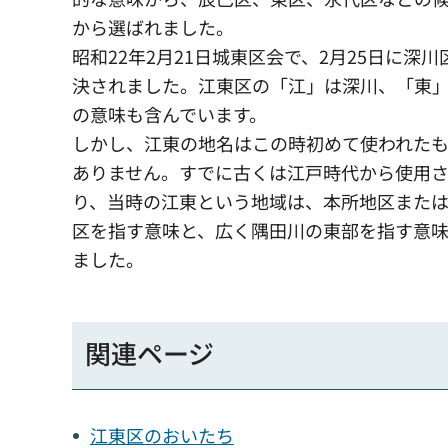
から選ばれました。
昭和22年2月21日城東区会で、2月25日に深
決されました。江東区の「江」は深川、「東
の意味も含んでいます。
しかし、江東の地名はこの時初めて使われた
ありません。すでに古くは江戸時代から使用さ
り、当時の江東という地域は、本所地区また
区を指す意味と、広く隅田川の東部を指す意
ました。
関連ページ
江東区のおいたち