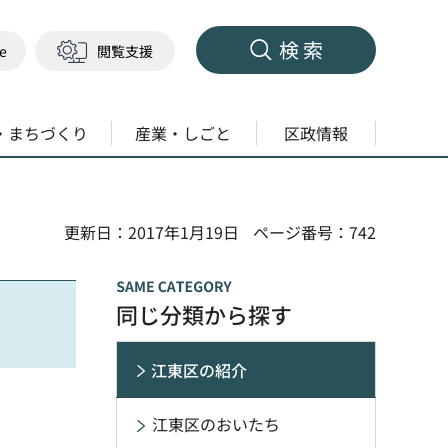
検索
ge
閲覧支援
・まちづくり
産業・しごと
区政情報
更新日：2017年1月19日
ページ番号：742
同じ分類から探す
江東区の紹介
江東区のおいたち