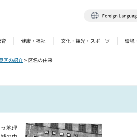
Foreign Langua
教育
健康・福祉
文化・観光・スポーツ
環境
東区の紹介
> 区名の由来
いう地理
候補の中