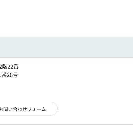
2階22番
1番28号