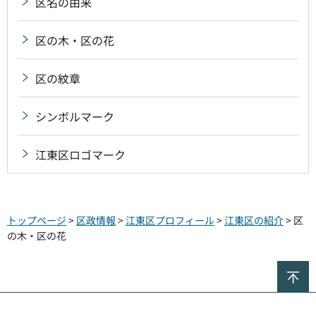
区名の由来
区の木・区の花
区の紋章
シンボルマーク
江東区ロゴマーク
トップページ
>
区政情報
>
江東区プロフィール
>
江東区の紹介
> 区
の木・区の花
ペ