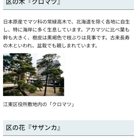
区の木『クロマツ』
日本原産でマツ科の常緑高木で、北海道を除く各地に自生
し、特に海岸に多く生息しています。アカマツに比べ葉も
幹も大きく、樹皮は黒褐色で枝ぶりは見事です。古来長寿
の木といわれ、盆栽でも親しまれています。
江東区役所敷地内の「クロマツ」
区の花『サザンカ』