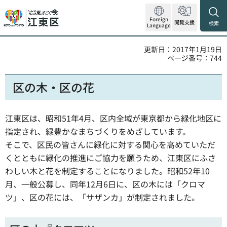
Foreign
閲覧支援
検索
Language
更新日：2017年1月19日
ページ番号：744
区の木・区の花
江東区は、昭和51年4月、区内全域が東京都から緑化地区に
指定され、緑豊かなまちづくりをめざしています。
そこで、区民の皆さんに緑化に対する関心を高めていただ
くとともに緑化の推進にご協力を願うため、江東区にふさ
わしい木と花を制定することになりました。昭和52年10
月、一般公募し、同年12月6日に、区の木には「クロマ
ツ」、区の花には、「サザンカ」が制定されました。